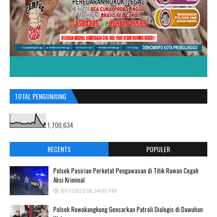
TOTAL PENGUNJUNG
1,700,634
RECENTS
POPULER
Polsek Pasirian Perketat Pengawasan di Titik Rawan Cegah
Aksi Kriminal
8/01/2026 08:34:00 PM
Polsek Rowokangkung Gencarkan Patroli Dialogis di Dawuhan