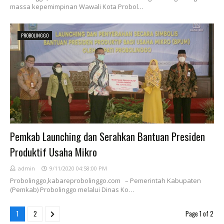
massa kepemimpinan Wawali Kota Probol…
PROBOLINGGO
Pemkab Launching dan Serahkan Bantuan Presiden
Produktif Usaha Mikro
admin
9/11/2020 04:58:00 PM
Probolinggo,kabareprobolinggo.com – Pemerintah Kabupaten
(Pemkab) Probolinggo melalui Dinas Ko…
1
2
Page 1 of 2