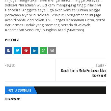
ini juga mengatakan akan mengamankan hingga perayaan
selesai. “Ini adalah wujud kami menjunjung tinggi nilai nilai
Pancasila. Anggota saya juga akan kami terjunkan hingga
perayaan Nyepi ini selesai. Selain itu pengamanan ini juga
akan dibantu dari rekan TNI, Satgas Keamanan Desa, serta
dari ormas Badak yang memang berada di wilayah
Kecamatan Senduro," pungkas Arsal.(Suatman)
POST NAVI
OLDER
NEWER
Bupati Thoriq Minta Perbaikan Jalan
Dipercepat
POST A COMMENT
0 Comments