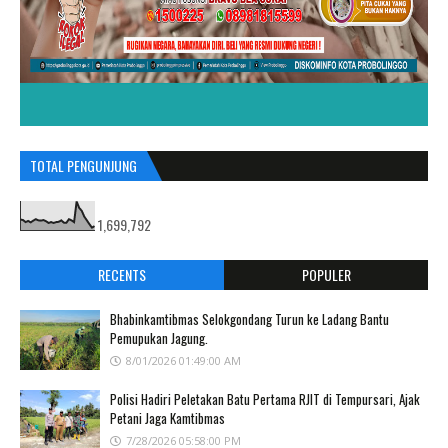
TOTAL PENGUNJUNG
1,699,792
RECENTS
POPULER
Bhabinkamtibmas Selokgondang Turun ke Ladang Bantu
Pemupukan Jagung.
8/01/2026 01:49:00 AM
Polisi Hadiri Peletakan Batu Pertama RJIT di Tempursari, Ajak
Petani Jaga Kamtibmas
7/28/2026 05:58:00 PM