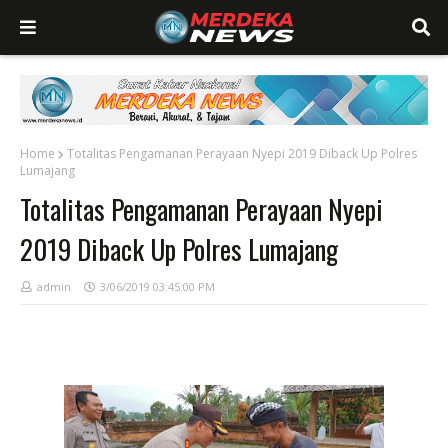
Home
Totalitas Pengamanan Perayaan Nyepi 2019 Diback Up Polres
Lumajang
Totalitas Pengamanan Perayaan Nyepi
2019 Diback Up Polres Lumajang
admin
3/06/2019 03:45:00 PM