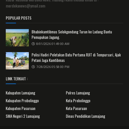
merdekanews@ymail.com
POPULAR POSTS
Bhabinkamtibmas Selokgondang Turun ke Ladang Bantu
Pemupukan Jagung.
8/01/2026 01:49:00 AM
Polisi Hadiri Peletakan Batu Pertama RJIT di Tempursari, Ajak
Petani Jaga Kamtibmas
7/28/2026 05:58:00 PM
LINK TERKAIT :
Kabupaten Lumajang
Polres Lumajang
Kabupaten Probolinggo
Kota Probolinggo
Kabupaten Pasuruan
Kota Pasuruan
SMA Negeri 2 Lumajang
Dinas Pendidikan Lumajang