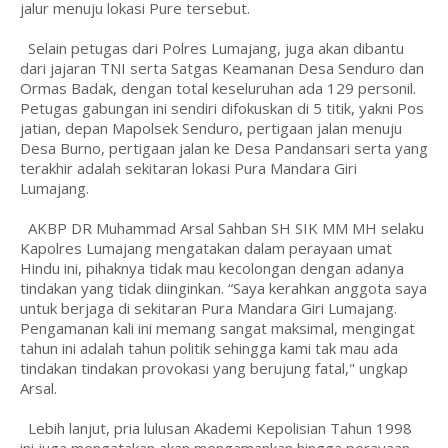
jalur menuju lokasi Pure tersebut.
Selain petugas dari Polres Lumajang, juga akan dibantu
dari jajaran TNI serta Satgas Keamanan Desa Senduro dan
Ormas Badak, dengan total keseluruhan ada 129 personil.
Petugas gabungan ini sendiri difokuskan di 5 titik, yakni Pos
jatian, depan Mapolsek Senduro, pertigaan jalan menuju
Desa Burno, pertigaan jalan ke Desa Pandansari serta yang
terakhir adalah sekitaran lokasi Pura Mandara Giri
Lumajang.
AKBP DR Muhammad Arsal Sahban SH SIK MM MH selaku
Kapolres Lumajang mengatakan dalam perayaan umat
Hindu ini, pihaknya tidak mau kecolongan dengan adanya
tindakan yang tidak diinginkan. “Saya kerahkan anggota saya
untuk berjaga di sekitaran Pura Mandara Giri Lumajang.
Pengamanan kali ini memang sangat maksimal, mengingat
tahun ini adalah tahun politik sehingga kami tak mau ada
tindakan tindakan provokasi yang berujung fatal," ungkap
Arsal.
Lebih lanjut, pria lulusan Akademi Kepolisian Tahun 1998