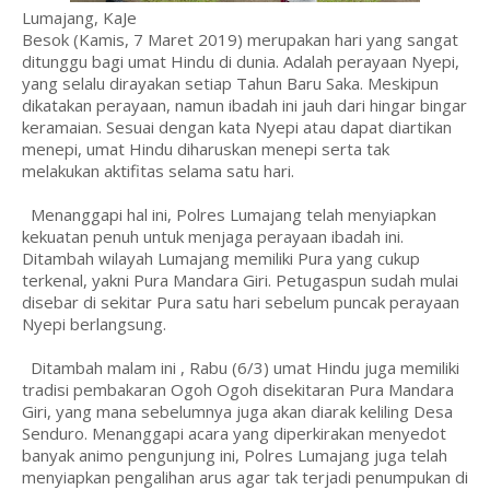
Lumajang, KaJe
Besok (Kamis, 7 Maret 2019) merupakan hari yang sangat
ditunggu bagi umat Hindu di dunia. Adalah perayaan Nyepi,
yang selalu dirayakan setiap Tahun Baru Saka. Meskipun
dikatakan perayaan, namun ibadah ini jauh dari hingar bingar
keramaian. Sesuai dengan kata Nyepi atau dapat diartikan
menepi, umat Hindu diharuskan menepi serta tak
melakukan aktifitas selama satu hari.
Menanggapi hal ini, Polres Lumajang telah menyiapkan
kekuatan penuh untuk menjaga perayaan ibadah ini.
Ditambah wilayah Lumajang memiliki Pura yang cukup
terkenal, yakni Pura Mandara Giri. Petugaspun sudah mulai
disebar di sekitar Pura satu hari sebelum puncak perayaan
Nyepi berlangsung.
Ditambah malam ini , Rabu (6/3) umat Hindu juga memiliki
tradisi pembakaran Ogoh Ogoh disekitaran Pura Mandara
Giri, yang mana sebelumnya juga akan diarak keliling Desa
Senduro. Menanggapi acara yang diperkirakan menyedot
banyak animo pengunjung ini, Polres Lumajang juga telah
menyiapkan pengalihan arus agar tak terjadi penumpukan di