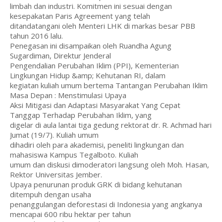
limbah dan industri. Komitmen ini sesuai dengan
kesepakatan Paris Agreement yang telah
ditandatangani oleh Menteri LHK di markas besar PBB
tahun 2016 lalu.
Penegasan ini disampaikan oleh Ruandha Agung
Sugardiman, Direktur Jenderal
Pengendalian Perubahan Iklim (PPI), Kementerian
Lingkungan Hidup &amp; Kehutanan RI, dalam
kegiatan kuliah umum bertema Tantangan Perubahan Iklim
Masa Depan : Menstimulasi Upaya
Aksi Mitigasi dan Adaptasi Masyarakat Yang Cepat
Tanggap Terhadap Perubahan Iklim, yang
digelar di aula lantai tiga gedung rektorat dr. R. Achmad hari
Jumat (19/7). Kuliah umum
dihadiri oleh para akademisi, peneliti lingkungan dan
mahasiswa Kampus Tegalboto. Kuliah
umum dan diskusi dimoderatori langsung oleh Moh. Hasan,
Rektor Universitas Jember.
Upaya penurunan produk GRK di bidang kehutanan
ditempuh dengan usaha
penanggulangan deforestasi di Indonesia yang angkanya
mencapai 600 ribu hektar per tahun