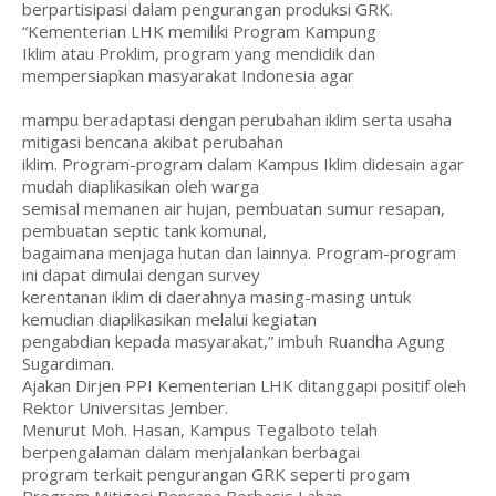
berpartisipasi dalam pengurangan produksi GRK.
“Kementerian LHK memiliki Program Kampung
Iklim atau Proklim, program yang mendidik dan
mempersiapkan masyarakat Indonesia agar
mampu beradaptasi dengan perubahan iklim serta usaha
mitigasi bencana akibat perubahan
iklim. Program-program dalam Kampus Iklim didesain agar
mudah diaplikasikan oleh warga
semisal memanen air hujan, pembuatan sumur resapan,
pembuatan septic tank komunal,
bagaimana menjaga hutan dan lainnya. Program-program
ini dapat dimulai dengan survey
kerentanan iklim di daerahnya masing-masing untuk
kemudian diaplikasikan melalui kegiatan
pengabdian kepada masyarakat,” imbuh Ruandha Agung
Sugardiman.
Ajakan Dirjen PPI Kementerian LHK ditanggapi positif oleh
Rektor Universitas Jember.
Menurut Moh. Hasan, Kampus Tegalboto telah
berpengalaman dalam menjalankan berbagai
program terkait pengurangan GRK seperti progam