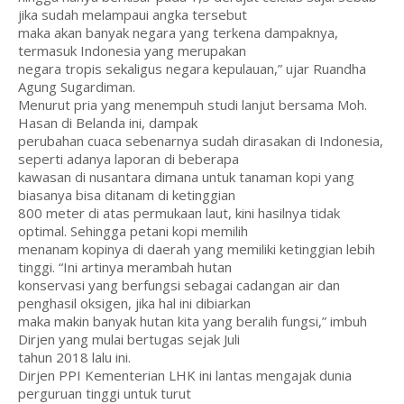
jika sudah melampaui angka tersebut
maka akan banyak negara yang terkena dampaknya,
termasuk Indonesia yang merupakan
negara tropis sekaligus negara kepulauan,” ujar Ruandha
Agung Sugardiman.
Menurut pria yang menempuh studi lanjut bersama Moh.
Hasan di Belanda ini, dampak
perubahan cuaca sebenarnya sudah dirasakan di Indonesia,
seperti adanya laporan di beberapa
kawasan di nusantara dimana untuk tanaman kopi yang
biasanya bisa ditanam di ketinggian
800 meter di atas permukaan laut, kini hasilnya tidak
optimal. Sehingga petani kopi memilih
menanam kopinya di daerah yang memiliki ketinggian lebih
tinggi. “Ini artinya merambah hutan
konservasi yang berfungsi sebagai cadangan air dan
penghasil oksigen, jika hal ini dibiarkan
maka makin banyak hutan kita yang beralih fungsi,” imbuh
Dirjen yang mulai bertugas sejak Juli
tahun 2018 lalu ini.
Dirjen PPI Kementerian LHK ini lantas mengajak dunia
perguruan tinggi untuk turut