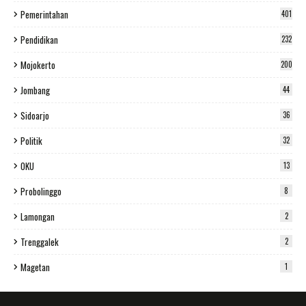
Pemerintahan
401
Pendidikan
232
Mojokerto
200
Jombang
44
Sidoarjo
36
Politik
32
OKU
13
Probolinggo
8
Lamongan
2
Trenggalek
2
Magetan
1