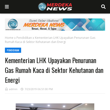
Home
Pendidikan
Kementerian LHK Upayakan Penurunan Gas
Rumah Kaca di Sektor Kehutanan dan Energi
PENDIDIKAN
Kementerian LHK Upayakan Penurunan
Gas Rumah Kaca di Sektor Kehutanan dan
Energi
admin
7/23/2019 06:51:00 PM