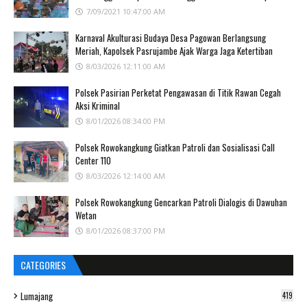
7/09/2021 10:47:00 AM
Karnaval Akulturasi Budaya Desa Pagowan Berlangsung
Meriah, Kapolsek Pasrujambe Ajak Warga Jaga Ketertiban
8/03/2026 12:11:00 AM
Polsek Pasirian Perketat Pengawasan di Titik Rawan Cegah
Aksi Kriminal
8/01/2026 08:34:00 PM
Polsek Rowokangkung Giatkan Patroli dan Sosialisasi Call
Center 110
8/03/2026 12:14:00 AM
Polsek Rowokangkung Gencarkan Patroli Dialogis di Dawuhan
Wetan
8/01/2026 08:37:00 PM
CATEGORIES
Lumajang
419