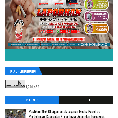
TOTAL PENGUNJUNG
1,701,469
RECENTS
POPULER
Pastikan Stok Oksigen untuk Layanan Medis, Kapolres
Probolinggo: Kabupaten Probolinggo Aman dan Tercukupi.