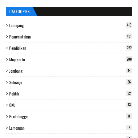
CATEGORIES
Lumajang
419
Pemerintahan
401
Pendidikan
232
Mojokerto
200
Jombang
44
Sidoarjo
36
Politik
32
OKU
13
Probolinggo
8
Lamongan
2