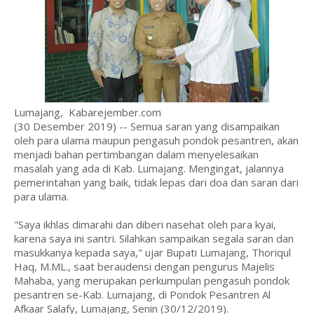
Lumajang, Kabarejember.com
(30 Desember 2019) -- Semua saran yang disampaikan
oleh para ulama maupun pengasuh pondok pesantren, akan
menjadi bahan pertimbangan dalam menyelesaikan
masalah yang ada di Kab. Lumajang. Mengingat, jalannya
pemerintahan yang baik, tidak lepas dari doa dan saran dari
para ulama.
"Saya ikhlas dimarahi dan diberi nasehat oleh para kyai,
karena saya ini santri. Silahkan sampaikan segala saran dan
masukkanya kepada saya," ujar Bupati Lumajang, Thoriqul
Haq, M.ML., saat beraudensi dengan pengurus Majelis
Mahaba, yang merupakan perkumpulan pengasuh pondok
pesantren se-Kab. Lumajang, di Pondok Pesantren Al
Afkaar Salafy, Lumajang, Senin (30/12/2019).