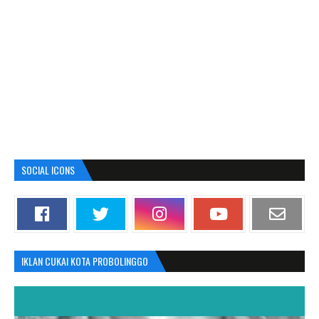
SOCIAL ICONS
IKLAN CUKAI KOTA PROBOLINGGO