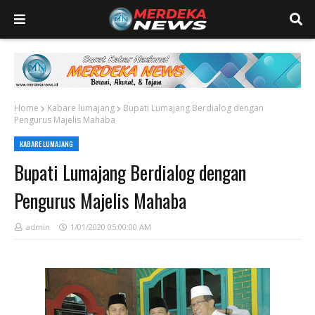
Home
Kabare lumajang
Bupati Lumajang Berdialog dengan
Pengurus Majelis Mahaba
KABARE LUMAJANG
Bupati Lumajang Berdialog dengan
Pengurus Majelis Mahaba
admin
1/01/2020 05:00:00 AM