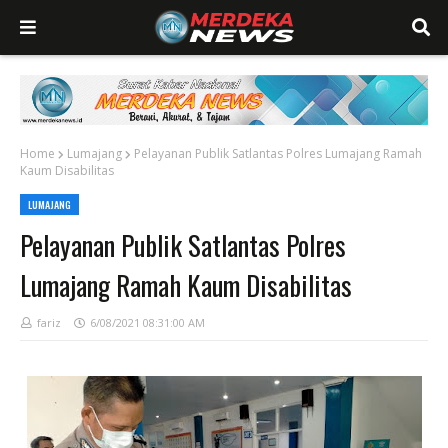
Home
Lumajang
Pelayanan Publik Satlantas Polres Lumajang Ramah
Kaum Disabilitas
LUMAJANG
Pelayanan Publik Satlantas Polres
Lumajang Ramah Kaum Disabilitas
fariz
6/08/2021 08:31:00 AM