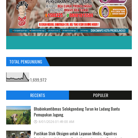
TOTAL PENGUNJUNG
1,699,972
RECENTS
POPULER
Bhabinkamtibmas Selokgondang Turun ke Ladang Bantu
Pemupukan Jagung.
8/01/2026 01:49:00 AM
Pastikan Stok Oksigen untuk Layanan Medis, Kapolres