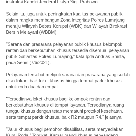
instruksi Kapolri Jenderal Listyo Sigit Prabowo.
Selain itu, juga untuk peningkatan kualitas pelayanan publik
dalam rangka membangun Zona Integritas Polres Lumajang
menuju Wilayah Bebas Korupsi (WBK) dan Wilayah Birokrasi
Bersih Melayani (WBBM)
"Sarana dan prasarana pelayanan publik khusus kelompok
rentan dan berkebutuhan khusus tersedia disemua pelayanan
publik Satlantas Polres Lumajang," kata Ipda Andrias Shinta,
pada Senin (7/6/2021).
Pelayanan tersebut meliputi sarana dan prasarana yang sudah
disediakan, baik loket khusus hingga tempat parkir khusus
untuk roda dua dan empat.
"Tersedianya loket khusus bagi kelompok rentan dan
berkebutuhan khusus di tempat layanan. Tersedianya ruang
tunggu khusus dengan tetap mematuhi protokol kesehatan,
serta tempat parkir khusus, baik R2 maupun R4," jelasnya.
"Jalur khusus bagi pemohon disabilitas, serta menyediakan
Kursi Roda / Tongkat. Kamar mandi khusus penyandang