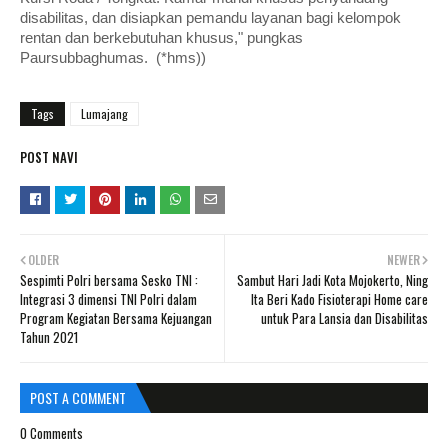
disabilitas, dan disiapkan pemandu layanan bagi kelompok
rentan dan berkebutuhan khusus," pungkas
Paursubbaghumas. (*hms))
Tags
Lumajang
POST NAVI
OLDER
NEWER
Sespimti Polri bersama Sesko TNI :
Sambut Hari Jadi Kota Mojokerto, Ning
Integrasi 3 dimensi TNI Polri dalam
Ita Beri Kado Fisioterapi Home care
Program Kegiatan Bersama Kejuangan
untuk Para Lansia dan Disabilitas
Tahun 2021
POST A COMMENT
0 Comments