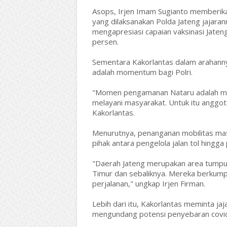
Asops, Irjen Imam Sugianto memberika
yang dilaksanakan Polda Jateng jajaran
mengapresiasi capaian vaksinasi Jaten
persen.
Sementara Kakorlantas dalam araha
adalah momentum bagi Polri.
"Momen pengamanan Nataru adalah mo
melayani masyarakat. Untuk itu anggot
Kakorlantas.
Menurutnya, penanganan mobilitas ma
pihak antara pengelola jalan tol hing
"Daerah Jateng merupakan area tumpua
Timur dan sebaliknya. Mereka berkumpu
perjalanan," ungkap Irjen Firman.
Lebih dari itu, Kakorlantas meminta j
mengundang potensi penyebaran covid 