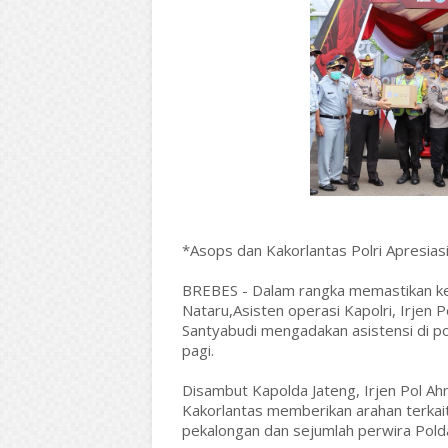
*Asops dan Kakorlantas Polri Apresia
BREBES - Dalam rangka memastikan kel
Nataru,Asisten operasi Kapolri, Irjen P
Santyabudi mengadakan asistensi di po
pagi.
Disambut Kapolda Jateng, Irjen Pol Ah
Kakorlantas memberikan arahan terkai
pekalongan dan sejumlah perwira Polda