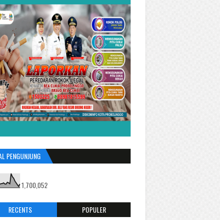
AL PENGUNJUNG
1,700,052
RECENTS
POPULER