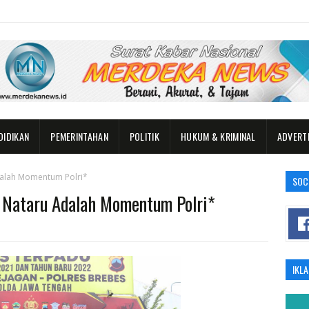
DIDIKAN
PEMERINTAHAN
POLITIK
HUKUM & KRIMINAL
ADVERT
dalah Momentum Polri*
SOC
 Nataru Adalah Momentum Polri*
IKL