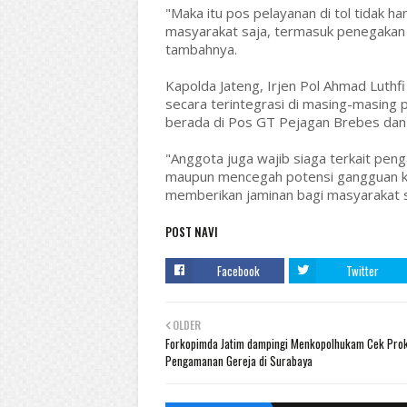
"Maka itu pos pelayanan di tol tidak
masyarakat saja, termasuk penegakan p
tambahnya.
Kapolda Jateng, Irjen Pol Ahmad Lut
secara terintegrasi di masing-masing
berada di Pos GT Pejagan Brebes dan
"Anggota juga wajib siaga terkait pen
maupun mencegah potensi gangguan krim
memberikan jaminan bagi masyarakat s
POST NAVI
Facebook
Twitter
OLDER
Forkopimda Jatim dampingi Menkopolhukam Cek Pro
Pengamanan Gereja di Surabaya