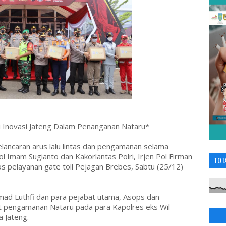
si Inovasi Jateng Dalam Penanganan Nataru*
ancaran arus lalu lintas dan pengamanan selama
ol Imam Sugianto dan Kakorlantas Polri, Irjen Pol Firman
TOT
s pelayanan gate toll Pejagan Brebes, Sabtu (25/12)
mad Luthfi dan para pejabat utama, Asops dan
t pengamanan Nataru pada para Kapolres eks Wil
 Jateng.