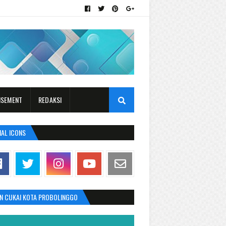
ISEMENT
REDAKSI
IAL ICONS
AN CUKAI KOTA PROBOLINGGO