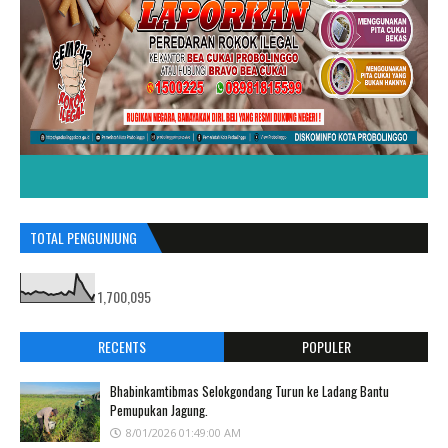
TOTAL PENGUNJUNG
1,700,095
RECENTS
POPULER
Bhabinkamtibmas Selokgondang Turun ke Ladang Bantu
Pemupukan Jagung.
8/01/2026 01:49:00 AM