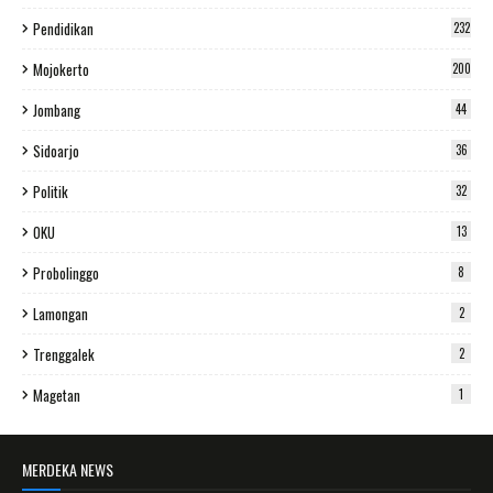
Pendidikan
232
Mojokerto
200
Jombang
44
Sidoarjo
36
Politik
32
OKU
13
Probolinggo
8
Lamongan
2
Trenggalek
2
Magetan
1
MERDEKA NEWS