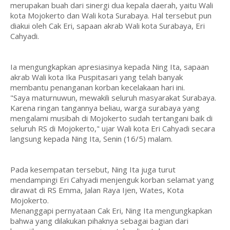
merupakan buah dari sinergi dua kepala daerah, yaitu Wali
kota Mojokerto dan Wali kota Surabaya. Hal tersebut pun
diakui oleh Cak Eri, sapaan akrab Wali kota Surabaya, Eri
Cahyadi.
Ia mengungkapkan apresiasinya kepada Ning Ita, sapaan
akrab Wali kota Ika Puspitasari yang telah banyak
membantu penanganan korban kecelakaan hari ini.
"Saya maturnuwun, mewakili seluruh masyarakat Surabaya.
Karena ringan tangannya beliau, warga surabaya yang
mengalami musibah di Mojokerto sudah tertangani baik di
seluruh RS di Mojokerto," ujar Wali kota Eri Cahyadi secara
langsung kepada Ning Ita, Senin (16/5) malam.
Pada kesempatan tersebut, Ning Ita juga turut
mendampingi Eri Cahyadi menjenguk korban selamat yang
dirawat di RS Emma, Jalan Raya Ijen, Wates, Kota
Mojokerto.
Menanggapi pernyataan Cak Eri, Ning Ita mengungkapkan
bahwa yang dilakukan pihaknya sebagai bagian dari