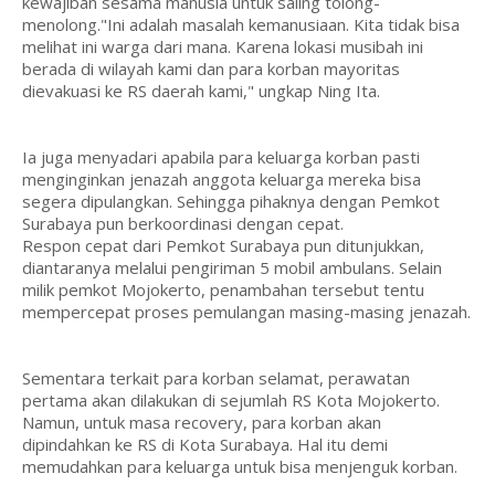
kewajiban sesama manusia untuk saling tolong-
menolong."Ini adalah masalah kemanusiaan. Kita tidak bisa
melihat ini warga dari mana. Karena lokasi musibah ini
berada di wilayah kami dan para korban mayoritas
dievakuasi ke RS daerah kami," ungkap Ning Ita.
Ia juga menyadari apabila para keluarga korban pasti
menginginkan jenazah anggota keluarga mereka bisa
segera dipulangkan. Sehingga pihaknya dengan Pemkot
Surabaya pun berkoordinasi dengan cepat.
Respon cepat dari Pemkot Surabaya pun ditunjukkan,
diantaranya melalui pengiriman 5 mobil ambulans. Selain
milik pemkot Mojokerto, penambahan tersebut tentu
mempercepat proses pemulangan masing-masing jenazah.
Sementara terkait para korban selamat, perawatan
pertama akan dilakukan di sejumlah RS Kota Mojokerto.
Namun, untuk masa recovery, para korban akan
dipindahkan ke RS di Kota Surabaya. Hal itu demi
memudahkan para keluarga untuk bisa menjenguk korban.