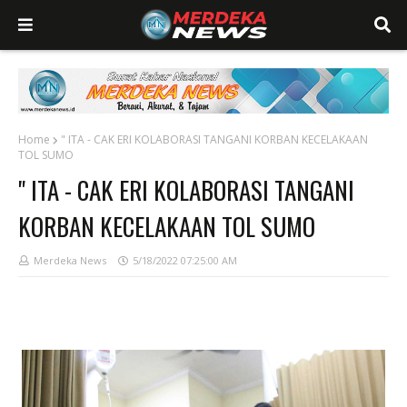
Home
" ITA - CAK ERI KOLABORASI TANGANI KORBAN KECELAKAAN
TOL SUMO
" ITA - CAK ERI KOLABORASI TANGANI
KORBAN KECELAKAAN TOL SUMO
Merdeka News
5/18/2022 07:25:00 AM