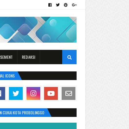
ISEMENT
REDAKSI
IAL ICONS
AN CUKAI KOTA PROBOLINGGO