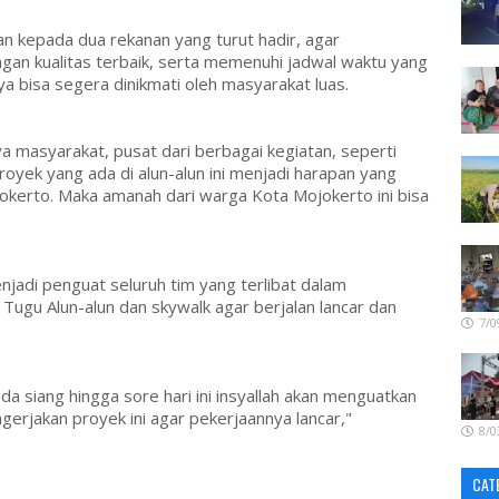
n kepada dua rekanan yang turut hadir, agar
ngan kualitas terbaik, serta memenuhi jadwal waktu yang
a bisa segera dinikmati oleh masyarakat luas.
ya masyarakat, pusat dari berbagai kegiatan, seperti
proyek yang ada di alun-alun ini menjadi harapan yang
kerto. Maka amanah dari warga Kota Mojokerto ini bisa
njadi penguat seluruh tim yang terlibat dalam
, Tugu Alun-alun dan skywalk agar berjalan lancar dan
7/0
a siang hingga sore hari ini insyallah akan menguatkan
gerjakan proyek ini agar pekerjaannya lancar,"
8/0
CAT