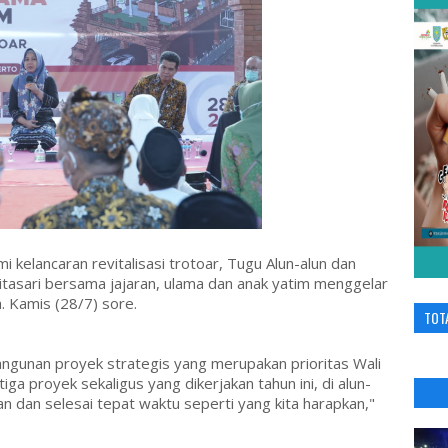
kelancaran revitalisasi trotoar, Tugu Alun-alun dan
itasari bersama jajaran, ulama dan anak yatim menggelar
. Kamis (28/7) sore.
TOT
gunan proyek strategis yang merupakan prioritas Wali
ga proyek sekaligus yang dikerjakan tahun ini, di alun-
an dan selesai tepat waktu seperti yang kita harapkan,"