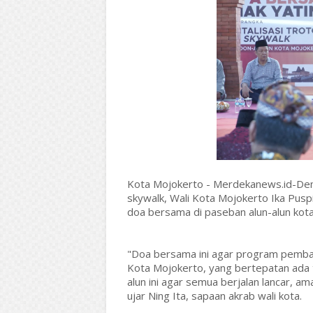
Kota Mojokerto - Merdekanews.id-Demi 
skywalk, Wali Kota Mojokerto Ika Pusp
doa bersama di paseban alun-alun kota
"Doa bersama ini agar program pemban
Kota Mojokerto, yang bertepatan ada ti
alun ini agar semua berjalan lancar, am
ujar Ning Ita, sapaan akrab wali kota.