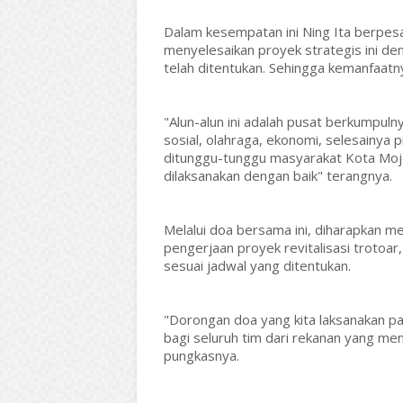
Dalam kesempatan ini Ning Ita berpesa
menyelesaikan proyek strategis ini de
telah ditentukan. Sehingga kemanfaatny
"Alun-alun ini adalah pusat berkumpuln
sosial, olahraga, ekonomi, selesainya 
ditunggu-tunggu masyarakat Kota Mojo
dilaksanakan dengan baik" terangnya.
Melalui doa bersama ini, diharapkan me
pengerjaan proyek revitalisasi trotoar
sesuai jadwal yang ditentukan.
"Dorongan doa yang kita laksanakan pad
bagi seluruh tim dari rekanan yang men
pungkasnya.