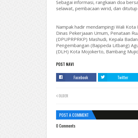
Sebagai informasi, rangkaian doa bers
selawat, pembacaan wirid, dan ditutup
Nampak hadir mendampingi Wali Kota Mo
Dinas Pekerjaaan Umum, Penataan Ru
(DPUPRPRKP) Mashudi, Kepala Badan 
Pengembangan (Bappeda Litbang) Agun
(DLH) Kota Mojokerto, Bambang Mujio
POST NAVI
Facebook
Twitter
OLDER
POST A COMMENT
0 Comments