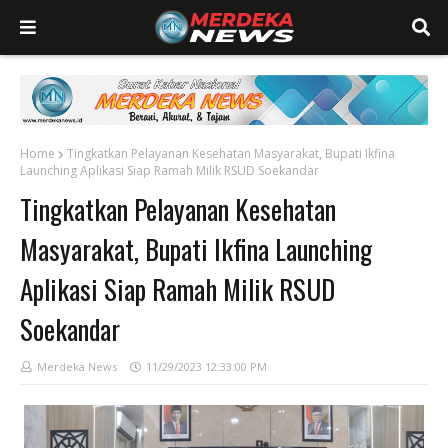
Home
Tingkatkan Pelayanan Kesehatan Masyarakat, Bupati Ikfina
Launching Aplikasi Siap Ramah Milik RSUD Soekandar
Tingkatkan Pelayanan Kesehatan
Masyarakat, Bupati Ikfina Launching
Aplikasi Siap Ramah Milik RSUD
Soekandar
Merdeka News
11/29/2023 12:33:00 PM