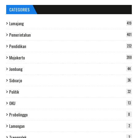
CATEGORIES
Lumajang
419
Pemerintahan
401
Pendidikan
232
Mojokerto
200
Jombang
44
Sidoarjo
36
Politik
32
OKU
13
Probolinggo
8
Lamongan
2
Trenggalek
2