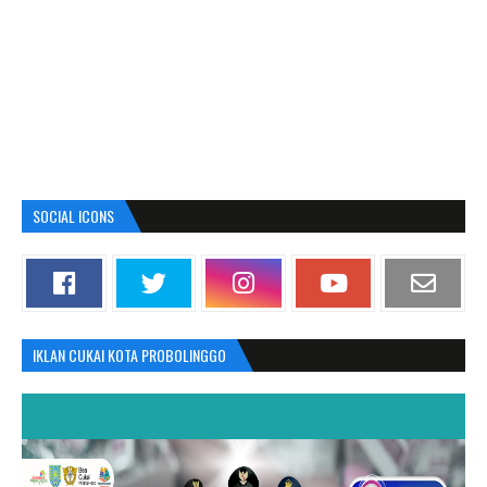
SOCIAL ICONS
IKLAN CUKAI KOTA PROBOLINGGO