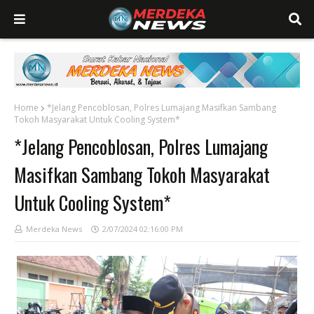
Home
*Jelang Pencoblosan, Polres Lumajang Masifkan Sambang
Tokoh Masyarakat Untuk Cooling System*
*Jelang Pencoblosan, Polres Lumajang
Masifkan Sambang Tokoh Masyarakat
Untuk Cooling System*
Merdeka News
2/07/2024 02:16:00 PM