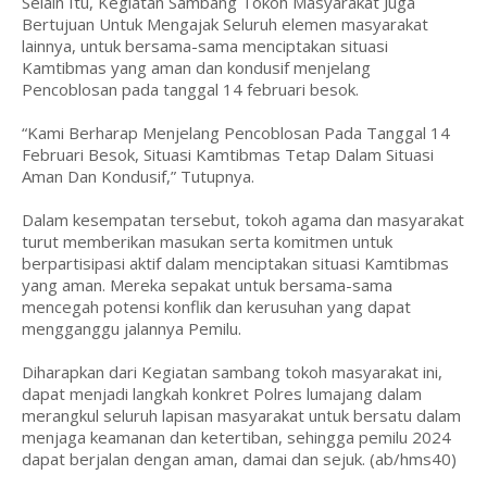
Selain Itu, Kegiatan Sambang Tokoh Masyarakat Juga
Bertujuan Untuk Mengajak Seluruh elemen masyarakat
lainnya, untuk bersama-sama menciptakan situasi
Kamtibmas yang aman dan kondusif menjelang
Pencoblosan pada tanggal 14 februari besok.
“Kami Berharap Menjelang Pencoblosan Pada Tanggal 14
Februari Besok, Situasi Kamtibmas Tetap Dalam Situasi
Aman Dan Kondusif,” Tutupnya.
Dalam kesempatan tersebut, tokoh agama dan masyarakat
turut memberikan masukan serta komitmen untuk
berpartisipasi aktif dalam menciptakan situasi Kamtibmas
yang aman. Mereka sepakat untuk bersama-sama
mencegah potensi konflik dan kerusuhan yang dapat
mengganggu jalannya Pemilu.
Diharapkan dari Kegiatan sambang tokoh masyarakat ini,
dapat menjadi langkah konkret Polres lumajang dalam
merangkul seluruh lapisan masyarakat untuk bersatu dalam
menjaga keamanan dan ketertiban, sehingga pemilu 2024
dapat berjalan dengan aman, damai dan sejuk. (ab/hms40)