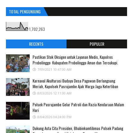
TOTAL PENGUNJUNG
1,702,263
RECENTS
POPULER
Pastikan Stok Oksigen untuk Layanan Medis, Kapolres
Probolinggo: Kabupaten Probolinggo Aman dan Tercukupi.
7/09/2021 10:47:00 AM
Karnaval Akulturasi Budaya Desa Pagowan Berlangsung
Meriah, Kapolsek Pasrujambe Ajak Warga Jaga Ketertiban
8/03/2026 12:11:00 AM
Polsek Pasrujambe Gelar Patroli dan Razia Kendaraan Malam
Hari
8/04/2026 04:24:00 PM
Dukung Asta Cita Presiden, Bhabinkamtibmas Polsek Padang