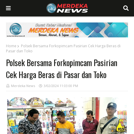
Home
Polsek Bersama Forkopimcam Pasirian Cek Harga Beras di
Pasar dan Toko
Polsek Bersama Forkopimcam Pasirian
Cek Harga Beras di Pasar dan Toko
Merdeka News
3/02/2024 11:03:00 PM