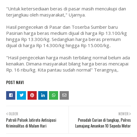
"Untuk ketersediaan beras di pasar masih mencukupi dan
terjangkau oleh masyarakat," Ujarnya.
Hasil pengecekan di Pasar dan Toserba Sumber baru
Pasirian harga beras medium dijual di harga Rp 13.100/kg
hingga Rp 13.300/kg. Sedangkan harga beras premium
dijual di harga Rp 14.300/kg hingga Rp 15.000/kg..
"Hasil pengecekan harga masih terbilang normal belum ada
kenaikan. Dimana masyarakat bilang harga beras mencapai
Rp. 16 ribu/kg. Kita pantau sudah normal" Terangnya,.
POST NAVI
OLDER
NEWER
Patroli Polsek Jatiroto Antisipasi
Penadah Curian di tangkap, Polres
Kriminalitas di Malam Hari
Lumajang Amankan 10 Sepeda Motor