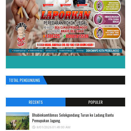
TOTAL PENGUNJUNG
RECENTS
POPULER
Bhabinkamtibmas Selokgondang Turun ke Ladang Bantu
Pemupukan Jagung.
8/01/2026 01:49:00 AM