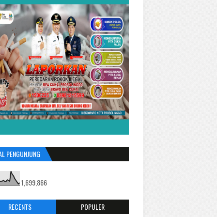
AL PENGUNJUNG
1,699,866
RECENTS
POPULER