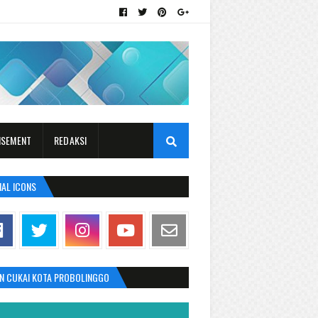
ISEMENT
REDAKSI
IAL ICONS
AN CUKAI KOTA PROBOLINGGO