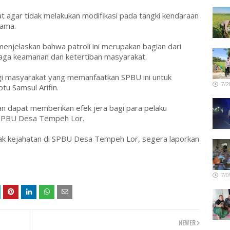
 agar tidak melakukan modifikasi pada tangki kendaraan
ama.
menjelaskan bahwa patroli ini merupakan bagian dari
ga keamanan dan ketertiban masyarakat.
gi masyarakat yang memanfaatkan SPBU ini untuk
7/2
tu Samsul Arifin.
kan dapat memberikan efek jera bagi para pelaku
 SPBU Desa Tempeh Lor.
dak kejahatan di SPBU Desa Tempeh Lor, segera laporkan
7/0
NEWER