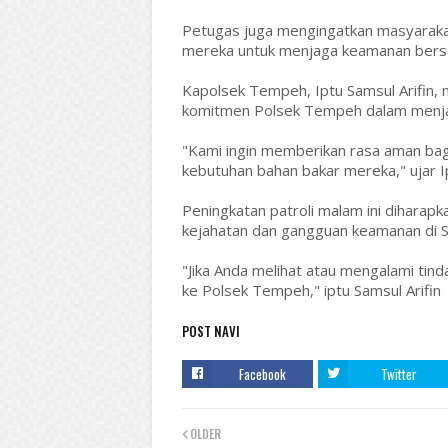
Petugas juga mengingatkan masyarakat
mereka untuk menjaga keamanan bers
Kapolsek Tempeh, Iptu Samsul Arifin, 
komitmen Polsek Tempeh dalam menja
"Kami ingin memberikan rasa aman ba
kebutuhan bahan bakar mereka," ujar Ip
Peningkatan patroli malam ini diharap
kejahatan dan gangguan keamanan di
"Jika Anda melihat atau mengalami tin
ke Polsek Tempeh," iptu Samsul Arifin
POST NAVI
Facebook
Twitter
OLDER