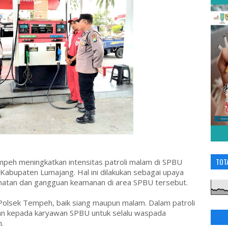
TOT
peh meningkatkan intensitas patroli malam di SPBU
abupaten Lumajang. Hal ini dilakukan sebagai upaya
ahatan dan gangguan keamanan di area SPBU tersebut.
as Polsek Tempeh, baik siang maupun malam. Dalam patroli
n kepada karyawan SPBU untuk selalu waspada
n.