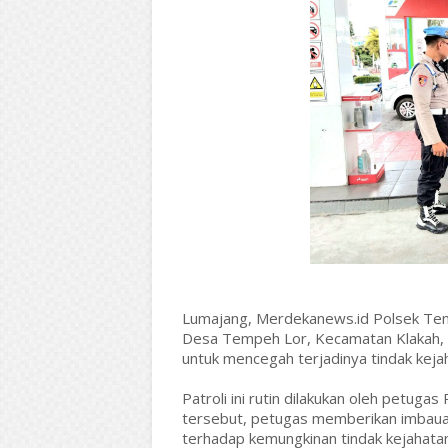
Lumajang, Merdekanews.id Polsek Tem
Desa Tempeh Lor, Kecamatan Klakah, K
untuk mencegah terjadinya tindak kej
Patroli ini rutin dilakukan oleh petug
tersebut, petugas memberikan imbaua
terhadap kemungkinan tindak kejahata