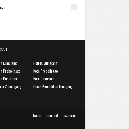
etan
1
KAIT :
en Lumajang
Polres Lumajang
n Probolinggo
Kota Probolinggo
en Pasuruan
Kota Pasuruan
eri 2 Lumajang
Dinas Pendidikan Lumajang
twitter
facebook
instagram