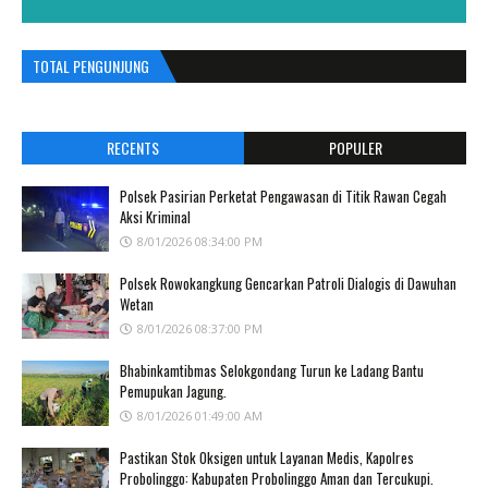
TOTAL PENGUNJUNG
RECENTS
POPULER
Polsek Pasirian Perketat Pengawasan di Titik Rawan Cegah
Aksi Kriminal
8/01/2026 08:34:00 PM
Polsek Rowokangkung Gencarkan Patroli Dialogis di Dawuhan
Wetan
8/01/2026 08:37:00 PM
Bhabinkamtibmas Selokgondang Turun ke Ladang Bantu
Pemupukan Jagung.
8/01/2026 01:49:00 AM
Pastikan Stok Oksigen untuk Layanan Medis, Kapolres
Probolinggo: Kabupaten Probolinggo Aman dan Tercukupi.