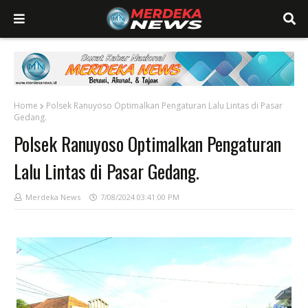
Home
Polsek Ranuyoso Optimalkan Pengaturan Lalu Lintas di Pasar
Gedang.
Polsek Ranuyoso Optimalkan Pengaturan
Lalu Lintas di Pasar Gedang.
Merdeka News
7/08/2024 03:41:00 PM