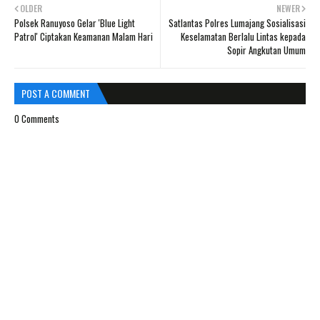
OLDER
NEWER
Polsek Ranuyoso Gelar 'Blue Light
Satlantas Polres Lumajang Sosialisasi
Patrol' Ciptakan Keamanan Malam Hari
Keselamatan Berlalu Lintas kepada
Sopir Angkutan Umum
POST A COMMENT
0 Comments