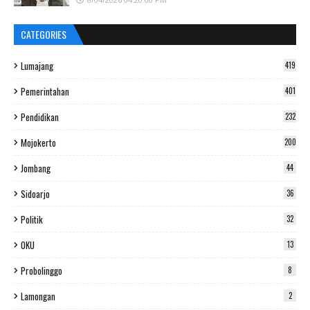
CATEGORIES
Lumajang
419
Pemerintahan
401
Pendidikan
232
Mojokerto
200
Jombang
44
Sidoarjo
36
Politik
32
OKU
13
Probolinggo
8
Lamongan
2