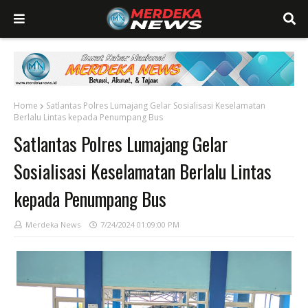
Home
Satlantas Polres Lumajang Gelar Sosialisasi Keselamatan
Berlalu Lintas kepada Penumpang Bus
Satlantas Polres Lumajang Gelar
Sosialisasi Keselamatan Berlalu Lintas
kepada Penumpang Bus
Merdeka News
7/24/2024 01:09:00 PM