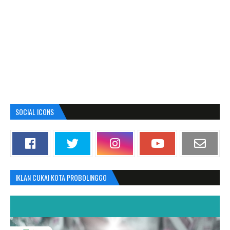
SOCIAL ICONS
IKLAN CUKAI KOTA PROBOLINGGO