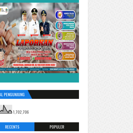
AL PENGUNJUNG
1,702,706
RECENTS
POPULER