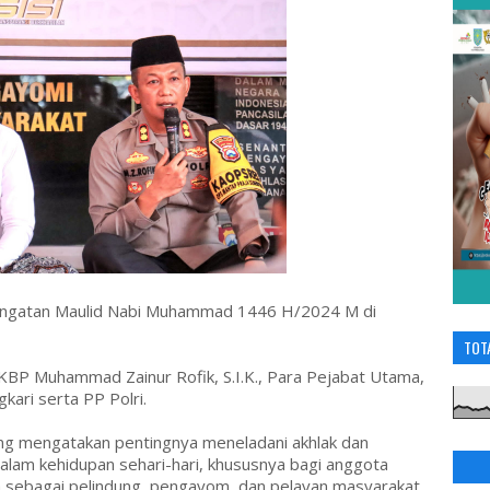
ringatan Maulid Nabi Muhammad 1446 H/2024 M di
TOT
KBP Muhammad Zainur Rofik, S.I.K., Para Pejabat Utama,
ari serta PP Polri.
g mengatakan pentingnya meneladani akhlak dan
m kehidupan sehari-hari, khususnya bagi anggota
a sebagai pelindung, pengayom, dan pelayan masyarakat.