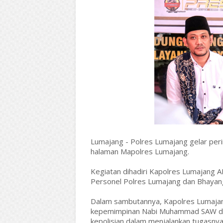
Lumajang - Polres Lumajang gelar pe
halaman Mapolres Lumajang.
Kegiatan dihadiri Kapolres Lumajang A
Personel Polres Lumajang dan Bhayangk
Dalam sambutannya, Kapolres Lumajan
kepemimpinan Nabi Muhammad SAW dala
kepolisian dalam menjalankan tugasny