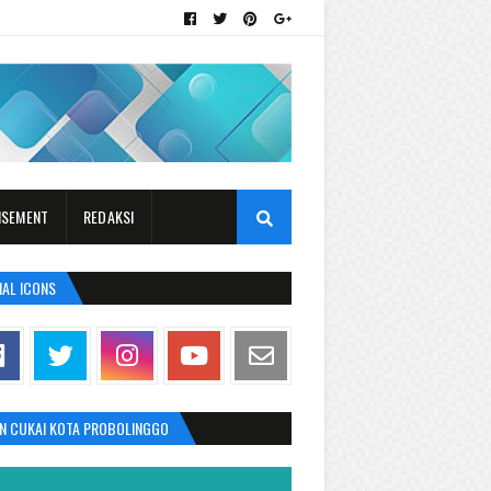
ISEMENT
REDAKSI
IAL ICONS
AN CUKAI KOTA PROBOLINGGO