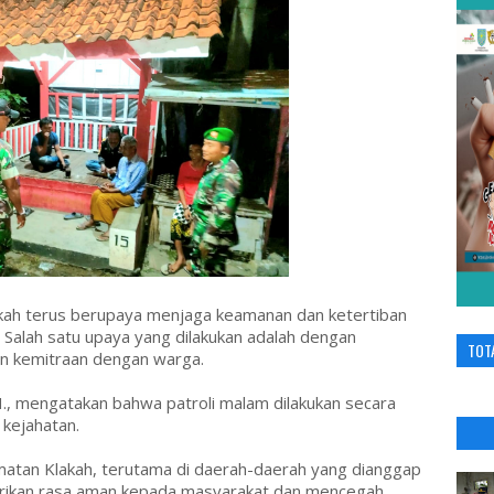
kah terus berupaya menjaga keamanan dan ketertiban
 Salah satu upaya yang dilakukan adalah dengan
TOT
in kemitraan dengan warga.
H., mengatakan bahwa patroli malam dilakukan secara
 kejahatan.
matan Klakah, terutama di daerah-daerah yang dianggap
rikan rasa aman kepada masyarakat dan mencegah