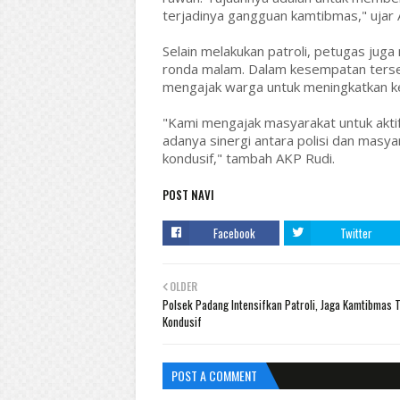
terjadinya gangguan kamtibmas," ujar 
Selain melakukan patroli, petugas ju
ronda malam. Dalam kesempatan ters
mengajak warga untuk meningkatkan 
"Kami mengajak masyarakat untuk akt
adanya sinergi antara polisi dan masya
kondusif," tambah AKP Rudi.
POST NAVI
Facebook
Twitter
OLDER
Polsek Padang Intensifkan Patroli, Jaga Kamtibmas 
Kondusif
POST A COMMENT