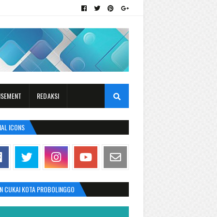
ISEMENT
REDAKSI
IAL ICONS
AN CUKAI KOTA PROBOLINGGO