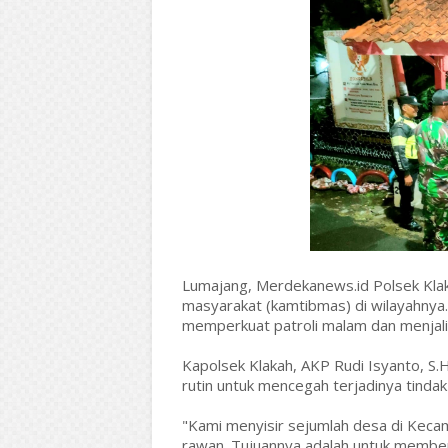
Lumajang, Merdekanews.id Polsek Kla
masyarakat (kamtibmas) di wilayahnya.
memperkuat patroli malam dan menjal
Kapolsek Klakah, AKP Rudi Isyanto, S.
rutin untuk mencegah terjadinya tindak
"Kami menyisir sejumlah desa di Keca
rawan. Tujuannya adalah untuk membe