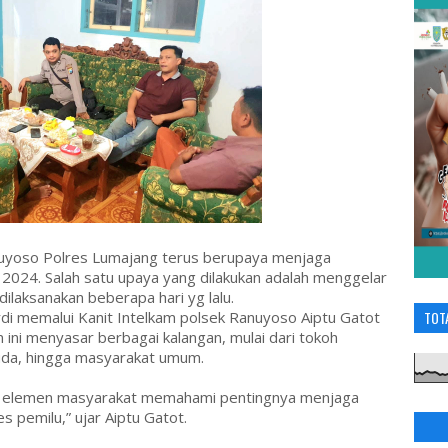
uyoso Polres Lumajang terus berupaya menjaga
 2024. Salah satu upaya yang dilakukan adalah menggelar
dilaksanakan beberapa hari yg lalu.
i memalui Kanit Intelkam polsek Ranuyoso Aiptu Gatot
TOT
ini menyasar berbagai kalangan, mulai dari tokoh
uda, hingga masyarakat umum.
uh elemen masyarakat memahami pentingnya menjaga
 pemilu,” ujar Aiptu Gatot.