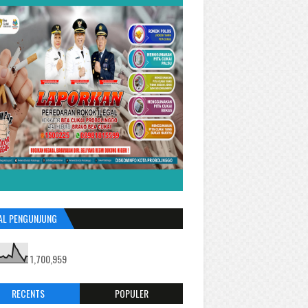
AL PENGUNJUNG
1,700,959
RECENTS
POPULER