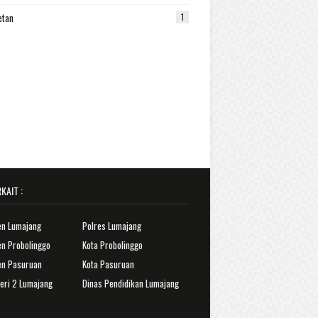
etan
1
KAIT :
en Lumajang
Polres Lumajang
n Probolinggo
Kota Probolinggo
en Pasuruan
Kota Pasuruan
eri 2 Lumajang
Dinas Pendidikan Lumajang