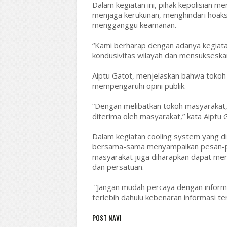
Dalam kegiatan ini, pihak kepolisian 
menjaga kerukunan, menghindari hoaks,
mengganggu keamanan.
“Kami berharap dengan adanya kegiatan
kondusivitas wilayah dan mensukseskan
Aiptu Gatot, menjelaskan bahwa tokoh
mempengaruhi opini publik.
“Dengan melibatkan tokoh masyarakat,
diterima oleh masyarakat,” kata Aiptu 
Dalam kegiatan cooling system yang di
bersama-sama menyampaikan pesan-pesa
masyarakat juga diharapkan dapat men
dan persatuan.
“Jangan mudah percaya dengan informa
terlebih dahulu kebenaran informasi te
POST NAVI