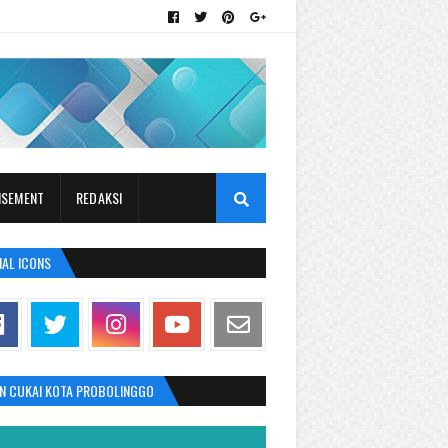
ISEMENT
REDAKSI
IAL ICONS
AN CUKAI KOTA PROBOLINGGO