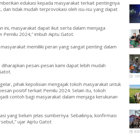
memberikan edukasi kepada masyarakat terkait pentingnya
 dan tidak mudah terprovokasi oleh isu-isu yang dapat
 ini, masyarakat dapat ikut serta dalam menjaga
 Pemilu 2024,” imbuh Aiptu Gatot.
 masyarakat memiliki peran yang sangat penting dalam
 diharapkan pesan-pesan kami dapat lebih mudah
Gatot.
7/0
gelar, pihak kepolisian mengajak tokoh masyarakat untuk
n positif terkait Pemilu 2024. Selain itu, tokoh
jadi contoh bagi masyarakat dalam menjaga kerukunan
si yang belum jelas sumbernya. Sebaiknya, konfirmasi
rsebut,” ujar Aiptu Gatot
8/0