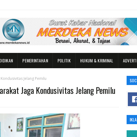
DIDIKAN
PEMERINTAHAN
POLITIK
HUKUM & KRIMINAL
ADVERT
Kondusivitas Jelang Pemilu
SOC
rakat Jaga Kondusivitas Jelang Pemilu
IKL