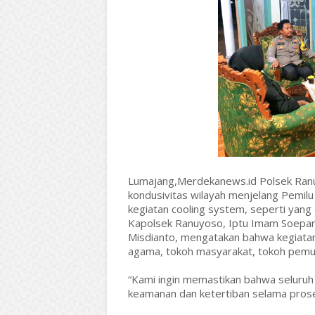
Lumajang,Merdekanews.id Polsek Ran
kondusivitas wilayah menjelang Pemilu
kegiatan cooling system, seperti yang 
Kapolsek Ranuyoso, Iptu Imam Soepard
Misdianto, mengatakan bahwa kegiatan 
agama, tokoh masyarakat, tokoh pem
“Kami ingin memastikan bahwa selur
keamanan dan ketertiban selama proses