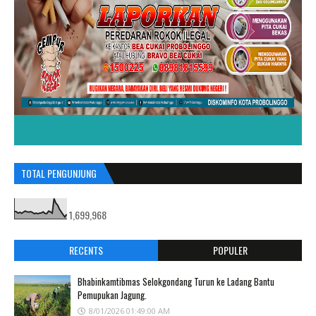
TOTAL PENGUNJUNG
1,699,968
RECENTS
POPULER
Bhabinkamtibmas Selokgondang Turun ke Ladang Bantu
Pemupukan Jagung.
8/01/2026 01:49:00 AM