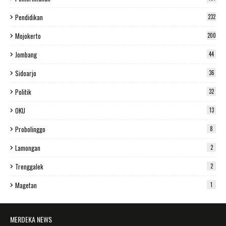
Pendidikan
232
Mojokerto
200
Jombang
44
Sidoarjo
36
Politik
32
OKU
13
Probolinggo
8
Lamongan
2
Trenggalek
2
Magetan
1
MERDEKA NEWS