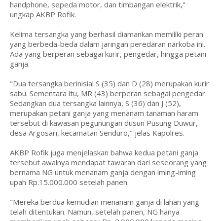
handphone, sepeda motor, dan timbangan elektrik,"
ungkap AKBP Rofik.
Kelima tersangka yang berhasil diamankan memiliki peran
yang berbeda-beda dalam jaringan peredaran narkoba ini.
Ada yang berperan sebagai kurir, pengedar, hingga petani
ganja.
"Dua tersangka berinisial S (35) dan D (28) merupakan kurir
sabu. Sementara itu, MR (43) berperan sebagai pengedar.
Sedangkan dua tersangka lainnya, S (36) dan J (52),
merupakan petani ganja yang menanam tanaman haram
tersebut di kawasan pegunungan dusun Pusung Duwur,
desa Argosari, kecamatan Senduro," jelas Kapolres.
AKBP Rofik juga menjelaskan bahwa kedua petani ganja
tersebut awalnya mendapat tawaran dari seseorang yang
bernama NG untuk menanam ganja dengan iming-iming
upah Rp.15.000.000 setelah panen.
"Mereka berdua kemudian menanam ganja di lahan yang
telah ditentukan. Namun, setelah panen, NG hanya