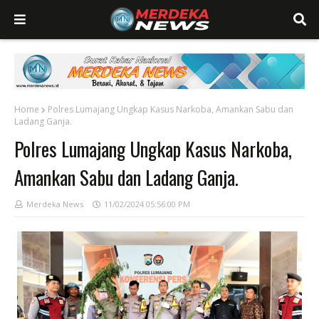
Home
Polres Lumajang Ungkap Kasus Narkoba, Amankan Sabu dan
Ladang Ganja.
Polres Lumajang Ungkap Kasus Narkoba,
Amankan Sabu dan Ladang Ganja.
Merdeka News
11/02/2024 05:56:00 PM