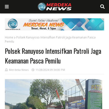
Home
Polsek Ranuyoso Intensifkan Patroli Jaga Keamanan Pasca
Pemilu
Polsek Ranuyoso Intensifkan Patroli Jaga
Keamanan Pasca Pemilu
Merdeka News
11/28/2024 09:34:00 PM