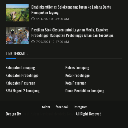
Bhabinkamtibmas Selokgondang Turun ke Ladang Bantu
Pemupukan Jagung.
8/01/2026 01:49:00 AM
Pastikan Stok Oksigen untuk Layanan Medis, Kapolres
Probolinggo: Kabupaten Probolinggo Aman dan Tercukupi.
7/09/2021 10:47:00 AM
LINK TERKAIT :
Kabupaten Lumajang
Polres Lumajang
Kabupaten Probolinggo
Kota Probolinggo
Kabupaten Pasuruan
Kota Pasuruan
SMA Negeri 2 Lumajang
Dinas Pendidikan Lumajang
twitter
facebook
instagram
Design By
Surat Kabar Nasional Merdeka News
All Right Reseved