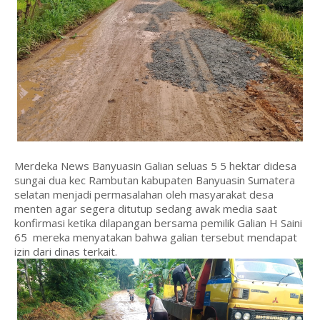
Merdeka News Banyuasin Galian seluas 5 5 hektar didesa
sungai dua kec Rambutan kabupaten Banyuasin Sumatera
selatan menjadi permasalahan oleh masyarakat desa
menten agar segera ditutup sedang awak media saat
konfirmasi ketika dilapangan bersama pemilik Galian H Saini
65 mereka menyatakan bahwa galian tersebut mendapat
izin dari dinas terkait.