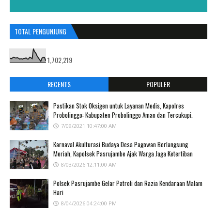
TOTAL PENGUNJUNG
1,702,219
RECENTS
POPULER
Pastikan Stok Oksigen untuk Layanan Medis, Kapolres
Probolinggo: Kabupaten Probolinggo Aman dan Tercukupi.
7/09/2021 10:47:00 AM
Karnaval Akulturasi Budaya Desa Pagowan Berlangsung
Meriah, Kapolsek Pasrujambe Ajak Warga Jaga Ketertiban
8/03/2026 12:11:00 AM
Polsek Pasrujambe Gelar Patroli dan Razia Kendaraan Malam
Hari
8/04/2026 04:24:00 PM