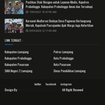
Pastikan Stok Oksigen untuk Layanan Medis, Kapolres
Probolinggo: Kabupaten Probolinggo Aman dan Tercukupi.
7/09/2021 10:47:00 AM
Karnaval Akulturasi Budaya Desa Pagowan Berlangsung
Meriah, Kapolsek Pasrujambe Ajak Warga Jaga Ketertiban
8/03/2026 12:11:00 AM
LINK TERKAIT :
Kabupaten Lumajang
Polres Lumajang
Kabupaten Probolinggo
Kota Probolinggo
Kabupaten Pasuruan
Kota Pasuruan
SMA Negeri 2 Lumajang
Dinas Pendidikan Lumajang
twitter
facebook
instagram
Design By
Surat Kabar Nasional Merdeka News
All Right Reseved