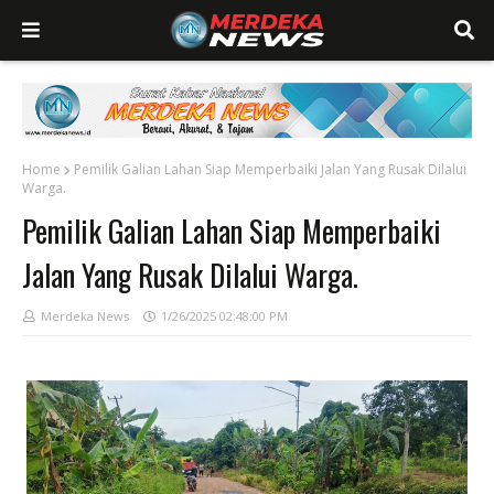
Home
Pemilik Galian Lahan Siap Memperbaiki Jalan Yang Rusak Dilalui
Warga.
Pemilik Galian Lahan Siap Memperbaiki
Jalan Yang Rusak Dilalui Warga.
Merdeka News
1/26/2025 02:48:00 PM