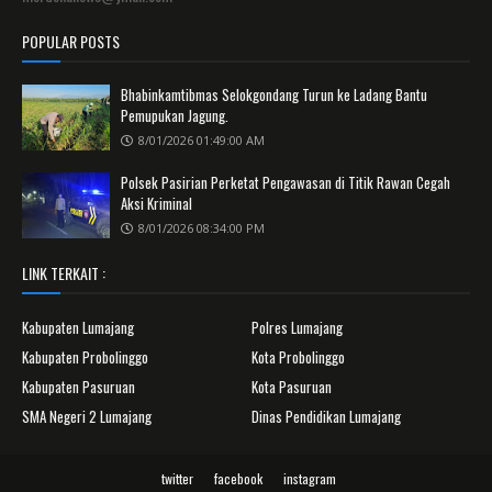
POPULAR POSTS
Bhabinkamtibmas Selokgondang Turun ke Ladang Bantu
Pemupukan Jagung.
8/01/2026 01:49:00 AM
Polsek Pasirian Perketat Pengawasan di Titik Rawan Cegah
Aksi Kriminal
8/01/2026 08:34:00 PM
LINK TERKAIT :
Kabupaten Lumajang
Polres Lumajang
Kabupaten Probolinggo
Kota Probolinggo
Kabupaten Pasuruan
Kota Pasuruan
SMA Negeri 2 Lumajang
Dinas Pendidikan Lumajang
twitter
facebook
instagram