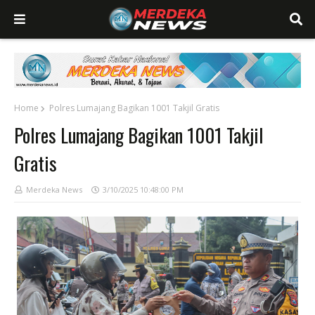
Home
Polres Lumajang Bagikan 1001 Takjil Gratis
Polres Lumajang Bagikan 1001 Takjil
Gratis
Merdeka News
3/10/2025 10:48:00 PM