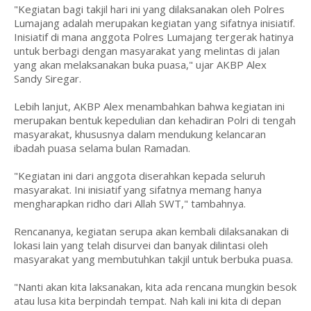
"Kegiatan bagi takjil hari ini yang dilaksanakan oleh Polres
Lumajang adalah merupakan kegiatan yang sifatnya inisiatif.
Inisiatif di mana anggota Polres Lumajang tergerak hatinya
untuk berbagi dengan masyarakat yang melintas di jalan
yang akan melaksanakan buka puasa," ujar AKBP Alex
Sandy Siregar.
Lebih lanjut, AKBP Alex menambahkan bahwa kegiatan ini
merupakan bentuk kepedulian dan kehadiran Polri di tengah
masyarakat, khususnya dalam mendukung kelancaran
ibadah puasa selama bulan Ramadan.
"Kegiatan ini dari anggota diserahkan kepada seluruh
masyarakat. Ini inisiatif yang sifatnya memang hanya
mengharapkan ridho dari Allah SWT," tambahnya.
Rencananya, kegiatan serupa akan kembali dilaksanakan di
lokasi lain yang telah disurvei dan banyak dilintasi oleh
masyarakat yang membutuhkan takjil untuk berbuka puasa.
"Nanti akan kita laksanakan, kita ada rencana mungkin besok
atau lusa kita berpindah tempat. Nah kali ini kita di depan