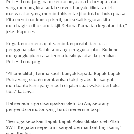
Polres Lumajang, nanti rencananya ada beberapa jalan
yang memang kita sudah survei, banyak dilintasi oleh
masyarakat yang membutuhkan takjil untuk berbuka puasa.
Kita membuat konsep kecil, jadi sekali kegiatan kita
membagi seribu satu takjil. Selama Ramadan kegiatan kita,"
jelas Kapolres.
Kegiatan ini mendapat sambutan positif dari para
pengguna jalan. Salah seorang pengguna jalan, Budiono
mengungkapkan rasa terima kasihnya atas kepedulian
Polres Lumajang.
"Alhamdulillah, terima kasih banyak kepada Bapak-bapak
Polisi yang sudah memberikan takjil gratis. Ini sangat
membantu kami yang masih di jalan saat waktu berbuka
tiba," katanya.
Hal senada juga disampaikan oleh Ibu Ani, seorang
pengendara motor yang turut menerima takjil.
"Semoga kebaikan Bapak-bapak Polisi dibalas oleh Allah
SWT. Kegiatan seperti ini sangat bermanfaat bagi kami,"
ucap Ibu Ani.