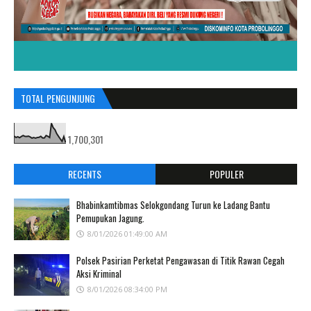
TOTAL PENGUNJUNG
1,700,301
RECENTS
POPULER
Bhabinkamtibmas Selokgondang Turun ke Ladang Bantu
Pemupukan Jagung.
8/01/2026 01:49:00 AM
Polsek Pasirian Perketat Pengawasan di Titik Rawan Cegah
Aksi Kriminal
8/01/2026 08:34:00 PM