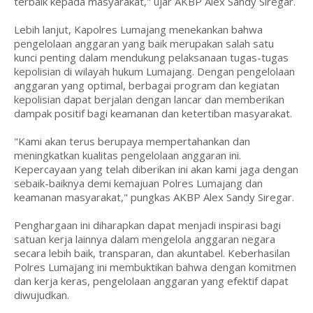
terbaik kepada masyarakat," ujar AKBP Alex Sandy Siregar.
Lebih lanjut, Kapolres Lumajang menekankan bahwa
pengelolaan anggaran yang baik merupakan salah satu
kunci penting dalam mendukung pelaksanaan tugas-tugas
kepolisian di wilayah hukum Lumajang. Dengan pengelolaan
anggaran yang optimal, berbagai program dan kegiatan
kepolisian dapat berjalan dengan lancar dan memberikan
dampak positif bagi keamanan dan ketertiban masyarakat.
"Kami akan terus berupaya mempertahankan dan
meningkatkan kualitas pengelolaan anggaran ini.
Kepercayaan yang telah diberikan ini akan kami jaga dengan
sebaik-baiknya demi kemajuan Polres Lumajang dan
keamanan masyarakat," pungkas AKBP Alex Sandy Siregar.
Penghargaan ini diharapkan dapat menjadi inspirasi bagi
satuan kerja lainnya dalam mengelola anggaran negara
secara lebih baik, transparan, dan akuntabel. Keberhasilan
Polres Lumajang ini membuktikan bahwa dengan komitmen
dan kerja keras, pengelolaan anggaran yang efektif dapat
diwujudkan.