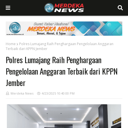
Home
Polres Lumajang Raih Penghargaan Pengelolaan Anggaran
Terbaik dari KPPN Jember
Polres Lumajang Raih Penghargaan
Pengelolaan Anggaran Terbaik dari KPPN
Jember
Merdeka News
4/23/2025 10:40:00 PM