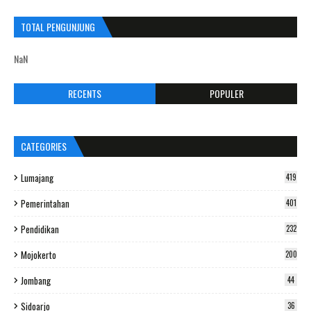
TOTAL PENGUNJUNG
NaN
RECENTS
POPULER
CATEGORIES
Lumajang
419
Pemerintahan
401
Pendidikan
232
Mojokerto
200
Jombang
44
Sidoarjo
36