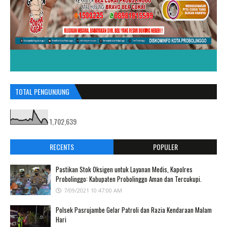
TOTAL PENGUNJUNG
1,702,639
RECENTS
POPULER
Pastikan Stok Oksigen untuk Layanan Medis, Kapolres
Probolinggo: Kabupaten Probolinggo Aman dan Tercukupi.
7/09/2021 10:47:00 AM
Polsek Pasrujambe Gelar Patroli dan Razia Kendaraan Malam
Hari