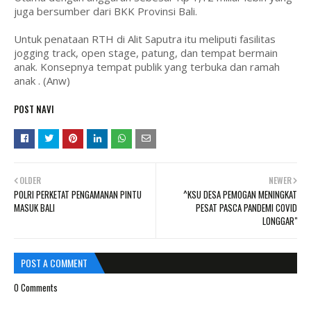
juga bersumber dari BKK Provinsi Bali.
Untuk penataan RTH di Alit Saputra itu meliputi fasilitas
jogging track, open stage, patung, dan tempat bermain
anak. Konsepnya tempat publik yang terbuka dan ramah
anak . (Anw)
POST NAVI
OLDER
NEWER
POLRI PERKETAT PENGAMANAN PINTU
^KSU DESA PEMOGAN MENINGKAT
MASUK BALI
PESAT PASCA PANDEMI COVID
LONGGAR"
POST A COMMENT
0 Comments