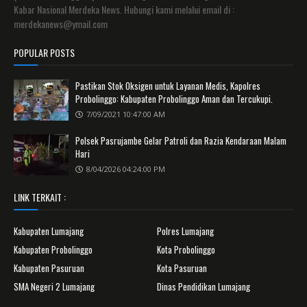
Kabar Nasional Merdeka News. Hubungi kami melalui email di :
merdekanews@ymail.com
POPULAR POSTS
Pastikan Stok Oksigen untuk Layanan Medis, Kapolres
Probolinggo: Kabupaten Probolinggo Aman dan Tercukupi.
7/09/2021 10:47:00 AM
Polsek Pasrujambe Gelar Patroli dan Razia Kendaraan Malam
Hari
8/04/2026 04:24:00 PM
LINK TERKAIT :
Kabupaten Lumajang
Polres Lumajang
Kabupaten Probolinggo
Kota Probolinggo
Kabupaten Pasuruan
Kota Pasuruan
SMA Negeri 2 Lumajang
Dinas Pendidikan Lumajang