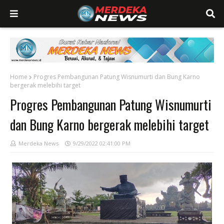
Home
Progres Pembangunan Patung Wisnumurti dan Bung Karno
bergerak melebihi target
Progres Pembangunan Patung Wisnumurti
dan Bung Karno bergerak melebihi target
Merdeka News
9/29/2022 02:41:00 PM