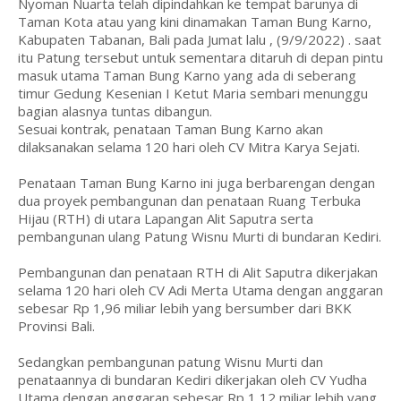
Nyoman Nuarta telah dipindahkan ke tempat barunya di
Taman Kota atau yang kini dinamakan Taman Bung Karno,
Kabupaten Tabanan, Bali pada Jumat lalu , (9/9/2022) . saat
itu Patung tersebut untuk sementara ditaruh di depan pintu
masuk utama Taman Bung Karno yang ada di seberang
timur Gedung Kesenian I Ketut Maria sembari menunggu
bagian alasnya tuntas dibangun.
Sesuai kontrak, penataan Taman Bung Karno akan
dilaksanakan selama 120 hari oleh CV Mitra Karya Sejati.
Penataan Taman Bung Karno ini juga berbarengan dengan
dua proyek pembangunan dan penataan Ruang Terbuka
Hijau (RTH) di utara Lapangan Alit Saputra serta
pembangunan ulang Patung Wisnu Murti di bundaran Kediri.
Pembangunan dan penataan RTH di Alit Saputra dikerjakan
selama 120 hari oleh CV Adi Merta Utama dengan anggaran
sebesar Rp 1,96 miliar lebih yang bersumber dari BKK
Provinsi Bali.
Sedangkan pembangunan patung Wisnu Murti dan
penataannya di bundaran Kediri dikerjakan oleh CV Yudha
Utama dengan anggaran sebesar Rp 1,12 miliar lebih yang