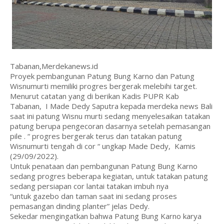
Tabanan,Merdekanews.id
Proyek pembangunan Patung Bung Karno dan Patung
Wisnumurti memiliki progres bergerak melebihi target.
Menurut catatan yang di berikan Kadis PUPR Kab
Tabanan, I Made Dedy Saputra kepada merdeka news Bali
saat ini patung Wisnu murti sedang menyelesaikan tatakan
patung berupa pengecoran dasarnya setelah pemasangan
pile . “ progres bergerak terus dan tatakan patung
Wisnumurti tengah di cor “ ungkap Made Dedy, Kamis
(29/09/2022).
Untuk penataan dan pembangunan Patung Bung Karno
sedang progres beberapa kegiatan, untuk tatakan patung
sedang persiapan cor lantai tatakan imbuh nya
“untuk gazebo dan taman saat ini sedang proses
pemasangan dinding planter” jelas Dedy.
Sekedar mengingatkan bahwa Patung Bung Karno karya