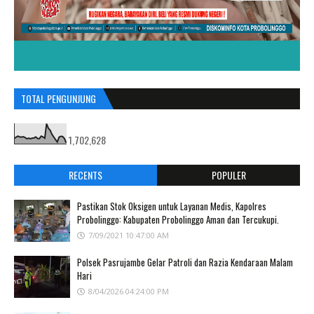
TOTAL PENGUNJUNG
1,702,628
RECENTS
POPULER
Pastikan Stok Oksigen untuk Layanan Medis, Kapolres
Probolinggo: Kabupaten Probolinggo Aman dan Tercukupi.
7/09/2021 10:47:00 AM
Polsek Pasrujambe Gelar Patroli dan Razia Kendaraan Malam
Hari
8/04/2026 04:24:00 PM