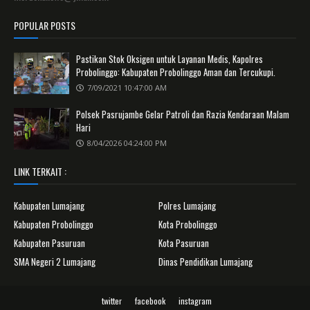
POPULAR POSTS
Pastikan Stok Oksigen untuk Layanan Medis, Kapolres
Probolinggo: Kabupaten Probolinggo Aman dan Tercukupi.
7/09/2021 10:47:00 AM
Polsek Pasrujambe Gelar Patroli dan Razia Kendaraan Malam
Hari
8/04/2026 04:24:00 PM
LINK TERKAIT :
Kabupaten Lumajang
Polres Lumajang
Kabupaten Probolinggo
Kota Probolinggo
Kabupaten Pasuruan
Kota Pasuruan
SMA Negeri 2 Lumajang
Dinas Pendidikan Lumajang
twitter
facebook
instagram