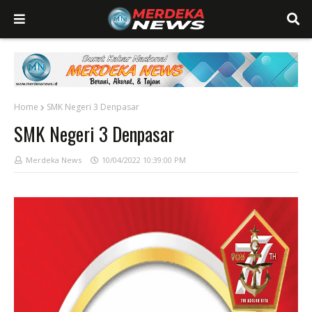
Home
SMK Negeri 3 Denpasar
SMK Negeri 3 Denpasar
Merdeka News
10/04/2022 10:39:00 PM