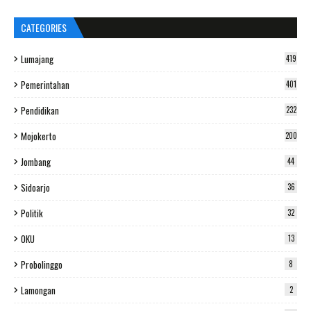
CATEGORIES
Lumajang
419
Pemerintahan
401
Pendidikan
232
Mojokerto
200
Jombang
44
Sidoarjo
36
Politik
32
OKU
13
Probolinggo
8
Lamongan
2