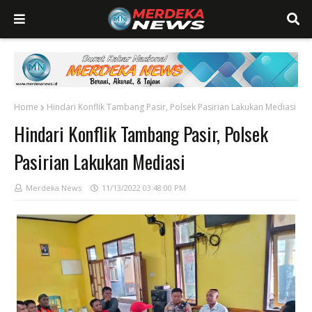
Home
Hindari Konflik Tambang Pasir, Polsek Pasirian Lakukan Mediasi
Hindari Konflik Tambang Pasir, Polsek
Pasirian Lakukan Mediasi
Merdeka News
11/13/2022 03:48:00 PM