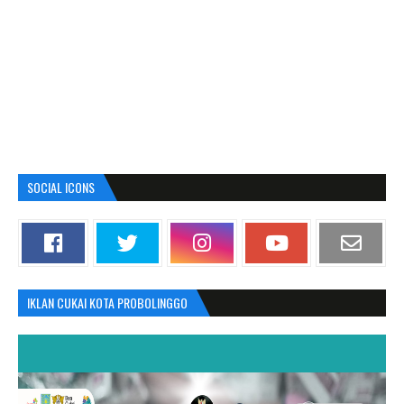
SOCIAL ICONS
IKLAN CUKAI KOTA PROBOLINGGO