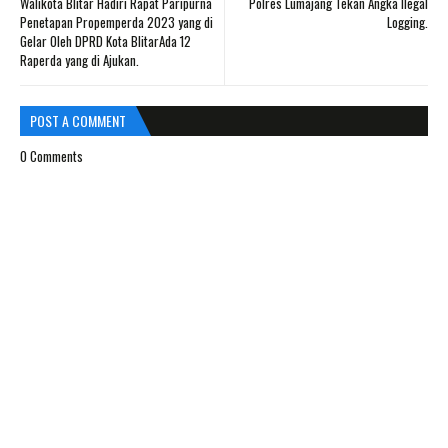
Walikota Blitar Hadiri Rapat Paripurna
Polres Lumajang Tekan Angka Ilegal
Penetapan Propemperda 2023 yang di
Logging.
Gelar Oleh DPRD Kota BlitarAda 12
Raperda yang di Ajukan.
POST A COMMENT
0 Comments