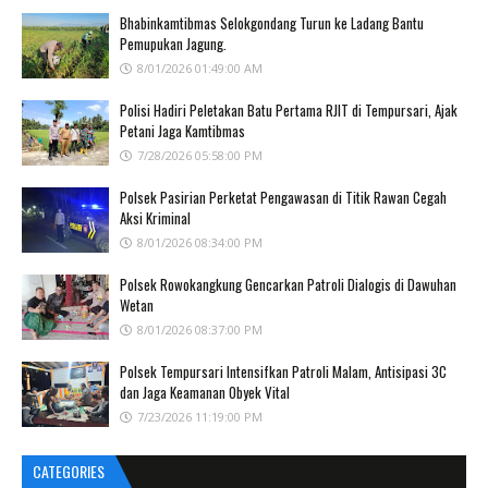
Bhabinkamtibmas Selokgondang Turun ke Ladang Bantu
Pemupukan Jagung.
8/01/2026 01:49:00 AM
Polisi Hadiri Peletakan Batu Pertama RJIT di Tempursari, Ajak
Petani Jaga Kamtibmas
7/28/2026 05:58:00 PM
Polsek Pasirian Perketat Pengawasan di Titik Rawan Cegah
Aksi Kriminal
8/01/2026 08:34:00 PM
Polsek Rowokangkung Gencarkan Patroli Dialogis di Dawuhan
Wetan
8/01/2026 08:37:00 PM
Polsek Tempursari Intensifkan Patroli Malam, Antisipasi 3C
dan Jaga Keamanan Obyek Vital
7/23/2026 11:19:00 PM
CATEGORIES