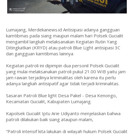
Lumajang, Merdekanews.id Antisipasi adanya gangguan
kamtibmas pada siang maupun malam hari Polsek Gucialit
mengambil langkah melaksanakan Kegiatan Rutin Yang
Ditingkatkan (KRYD) atau patroli Blue Light antisipasi 3C
dan gangguan kamtibmas lainnya
Kegiatan patroli ini dipimpin dua personil Polsek Gucialit
yang mulai melaksanakan patroli pukul 21.00 WIB yaitu jam
jam rawan terjadinya kriminalitas oleh karena itu perlu
adanya langkah antisipatif agar tidak terjadi kriminalitas.
Sasaran Patroli Blue light Desa Pakel - Desa Kenongo,
Kecamatan Gucialit, Kabupaten Lumajang.
Kapolsek Gucialit Iptu Arie Udiyanto menjelaskan bahwa
patroli dilakukan baik siang ataupun malam,
“Patroli intensif kita lakukan di wilayah hukum Polsek Gucialit