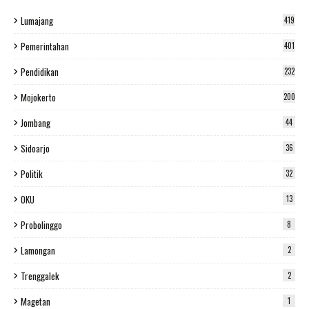
Lumajang
419
Pemerintahan
401
Pendidikan
232
Mojokerto
200
Jombang
44
Sidoarjo
36
Politik
32
OKU
13
Probolinggo
8
Lamongan
2
Trenggalek
2
Magetan
1