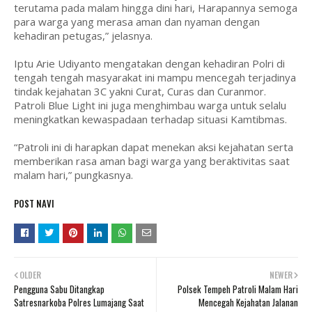
terutama pada malam hingga dini hari, Harapannya semoga
para warga yang merasa aman dan nyaman dengan
kehadiran petugas,” jelasnya.
Iptu Arie Udiyanto mengatakan dengan kehadiran Polri di
tengah tengah masyarakat ini mampu mencegah terjadinya
tindak kejahatan 3C yakni Curat, Curas dan Curanmor.
Patroli Blue Light ini juga menghimbau warga untuk selalu
meningkatkan kewaspadaan terhadap situasi Kamtibmas.
“Patroli ini di harapkan dapat menekan aksi kejahatan serta
memberikan rasa aman bagi warga yang beraktivitas saat
malam hari,” pungkasnya.
POST NAVI
OLDER
NEWER
Pengguna Sabu Ditangkap
Polsek Tempeh Patroli Malam Hari
Satresnarkoba Polres Lumajang Saat
Mencegah Kejahatan Jalanan