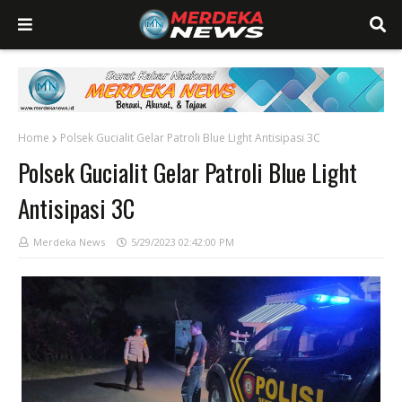
Home
Polsek Gucialit Gelar Patroli Blue Light Antisipasi 3C
Polsek Gucialit Gelar Patroli Blue Light
Antisipasi 3C
Merdeka News
5/29/2023 02:42:00 PM