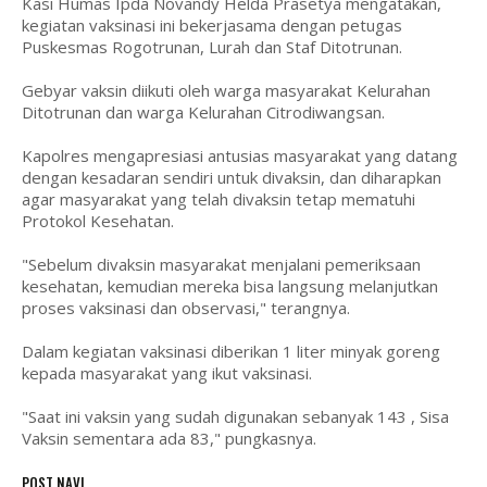
Kasi Humas Ipda Novandy Helda Prasetya mengatakan,
kegiatan vaksinasi ini bekerjasama dengan petugas
Puskesmas Rogotrunan, Lurah dan Staf Ditotrunan.
Gebyar vaksin diikuti oleh warga masyarakat Kelurahan
Ditotrunan dan warga Kelurahan Citrodiwangsan.
Kapolres mengapresiasi antusias masyarakat yang datang
dengan kesadaran sendiri untuk divaksin, dan diharapkan
agar masyarakat yang telah divaksin tetap mematuhi
Protokol Kesehatan.
"Sebelum divaksin masyarakat menjalani pemeriksaan
kesehatan, kemudian mereka bisa langsung melanjutkan
proses vaksinasi dan observasi," terangnya.
Dalam kegiatan vaksinasi diberikan 1 liter minyak goreng
kepada masyarakat yang ikut vaksinasi.
"Saat ini vaksin yang sudah digunakan sebanyak 143 , Sisa
Vaksin sementara ada 83," pungkasnya.
POST NAVI