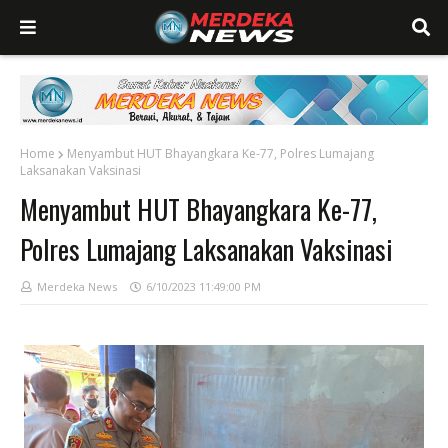
Home
Menyambut HUT Bhayangkara Ke-77, Polres Lumajang
Laksanakan Vaksinasi
Menyambut HUT Bhayangkara Ke-77,
Polres Lumajang Laksanakan Vaksinasi
Merdeka News
6/10/2023 11:49:00 PM