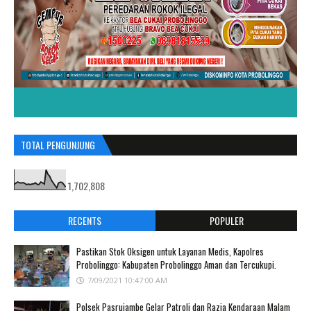
TOTAL PENGUNJUNG
1,702,808
RECENTS
POPULER
Pastikan Stok Oksigen untuk Layanan Medis, Kapolres
Probolinggo: Kabupaten Probolinggo Aman dan Tercukupi.
7/09/2021 10:47:00 AM
Polsek Pasrujambe Gelar Patroli dan Razia Kendaraan Malam