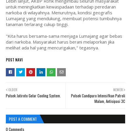
Lebih lanjut, AKBP Rofik mengimbau seluruh masyarakat
untuk meningkatkan kewaspadaan terhadap peredaran
narkoba di wilayahnya. Menurutnya, kondisi geografis
Lumajang yang mendukung, membuat potensi tumbuhnya
tanaman terlarang cukup tinggi.
"Kita harus bersama-sama menjaga Lumajang agar bebas
dari narkoba. Masyarakat harus berani melaporkan jika
melihat ada hal yang mencurigakan," tegasnya.
POST NAVI
OLDER
NEWER
Polsek Jatiroto Gelar Cooling System.
Polsek Candipuro Intensifkan Patroli
Malam, Antisipasi 3C
POST A COMMENT
0 Comments