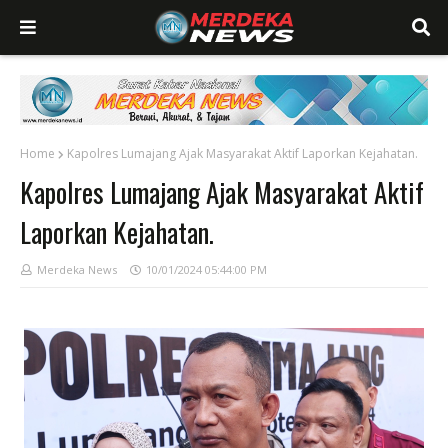
Home
Kapolres Lumajang Ajak Masyarakat Aktif Laporkan Kejahatan.
Kapolres Lumajang Ajak Masyarakat Aktif
Laporkan Kejahatan.
Merdeka News
10/01/2024 05:44:00 PM