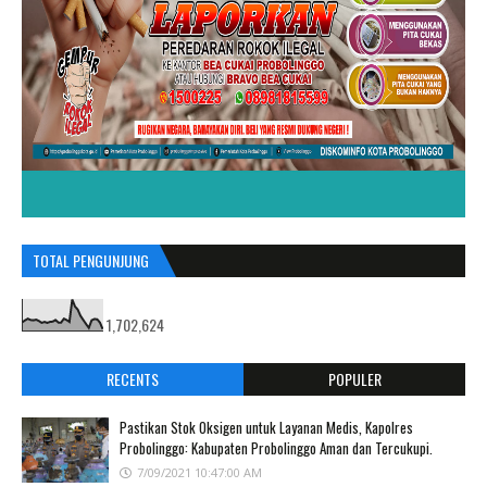
TOTAL PENGUNJUNG
1,702,624
RECENTS
POPULER
Pastikan Stok Oksigen untuk Layanan Medis, Kapolres
Probolinggo: Kabupaten Probolinggo Aman dan Tercukupi.
7/09/2021 10:47:00 AM