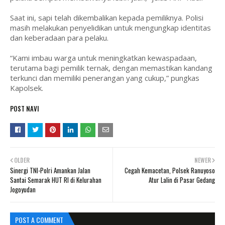
Saat ini, sapi telah dikembalikan kepada pemiliknya. Polisi
masih melakukan penyelidikan untuk mengungkap identitas
dan keberadaan para pelaku.
“Kami imbau warga untuk meningkatkan kewaspadaan,
terutama bagi pemilik ternak, dengan memastikan kandang
terkunci dan memiliki penerangan yang cukup,” pungkas
Kapolsek.
POST NAVI
OLDER
NEWER
Sinergi TNI-Polri Amankan Jalan
Cegah Kemacetan, Polsek Ranuyoso
Santai Semarak HUT RI di Kelurahan
Atur Lalin di Pasar Gedang
Jogoyudan
POST A COMMENT