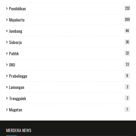
Pendidikan
232
Mojokerto
200
Jombang
44
Sidoarjo
36
Politik
32
OKU
13
Probolinggo
8
Lamongan
2
Trenggalek
2
Magetan
1
MERDEKA NEWS