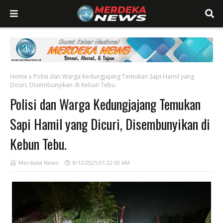
Home
Polisi dan Warga Kedungjajang Temukan Sapi Hamil yang
Dicuri, Disembunyikan di Kebun Tebu.
Polisi dan Warga Kedungjajang Temukan
Sapi Hamil yang Dicuri, Disembunyikan di
Kebun Tebu.
Merdeka News
8/12/2025 01:22:00 AM