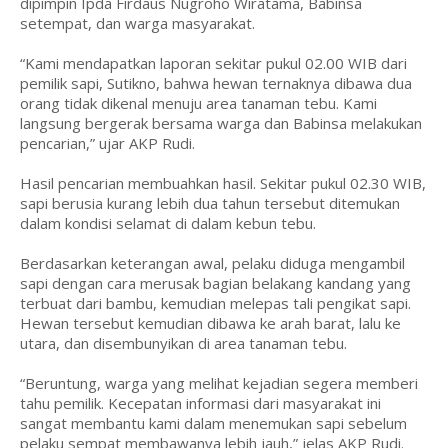
dipimpin Ipda Firdaus Nugroho Wiratama, Babinsa
setempat, dan warga masyarakat.
“Kami mendapatkan laporan sekitar pukul 02.00 WIB dari
pemilik sapi, Sutikno, bahwa hewan ternaknya dibawa dua
orang tidak dikenal menuju area tanaman tebu. Kami
langsung bergerak bersama warga dan Babinsa melakukan
pencarian,” ujar AKP Rudi.
Hasil pencarian membuahkan hasil. Sekitar pukul 02.30 WIB,
sapi berusia kurang lebih dua tahun tersebut ditemukan
dalam kondisi selamat di dalam kebun tebu.
Berdasarkan keterangan awal, pelaku diduga mengambil
sapi dengan cara merusak bagian belakang kandang yang
terbuat dari bambu, kemudian melepas tali pengikat sapi.
Hewan tersebut kemudian dibawa ke arah barat, lalu ke
utara, dan disembunyikan di area tanaman tebu.
“Beruntung, warga yang melihat kejadian segera memberi
tahu pemilik. Kecepatan informasi dari masyarakat ini
sangat membantu kami dalam menemukan sapi sebelum
pelaku sempat membawanya lebih jauh,” jelas AKP Rudi.