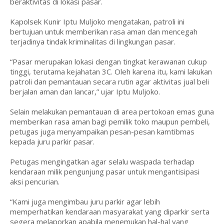
beraktivitas di lokasi pasar.
Kapolsek Kunir Iptu Muljoko mengatakan, patroli ini
bertujuan untuk memberikan rasa aman dan mencegah
terjadinya tindak kriminalitas di lingkungan pasar.
“Pasar merupakan lokasi dengan tingkat kerawanan cukup
tinggi, terutama kejahatan 3C. Oleh karena itu, kami lakukan
patroli dan pemantauan secara rutin agar aktivitas jual beli
berjalan aman dan lancar,” ujar Iptu Muljoko.
Selain melakukan pemantauan di area pertokoan emas guna
memberikan rasa aman bagi pemilik toko maupun pembeli,
petugas juga menyampaikan pesan-pesan kamtibmas
kepada juru parkir pasar.
Petugas mengingatkan agar selalu waspada terhadap
kendaraan milik pengunjung pasar untuk mengantisipasi
aksi pencurian.
“Kami juga mengimbau juru parkir agar lebih
memperhatikan kendaraan masyarakat yang diparkir serta
segera melaporkan apabila menemukan hal-hal yang