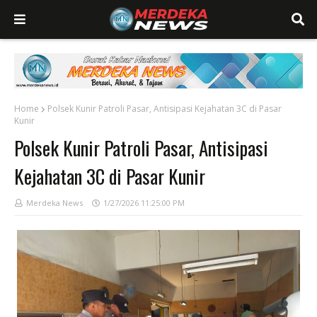
Home
Polsek Kunir Patroli Pasar, Antisipasi Kejahatan 3C di Pasar
Kunir
Polsek Kunir Patroli Pasar, Antisipasi
Kejahatan 3C di Pasar Kunir
Merdeka News
1/27/2026 11:25:00 PM