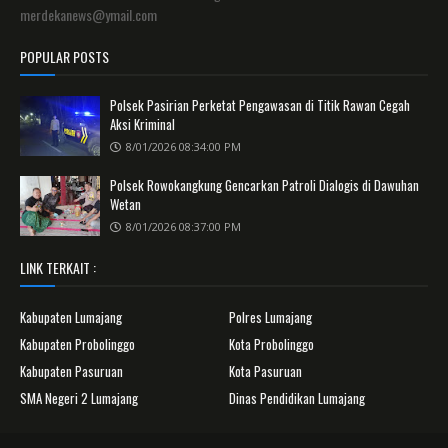
merdekanews@ymail.com
POPULAR POSTS
Polsek Pasirian Perketat Pengawasan di Titik Rawan Cegah
Aksi Kriminal
8/01/2026 08:34:00 PM
Polsek Rowokangkung Gencarkan Patroli Dialogis di Dawuhan
Wetan
8/01/2026 08:37:00 PM
LINK TERKAIT :
Kabupaten Lumajang
Polres Lumajang
Kabupaten Probolinggo
Kota Probolinggo
Kabupaten Pasuruan
Kota Pasuruan
SMA Negeri 2 Lumajang
Dinas Pendidikan Lumajang