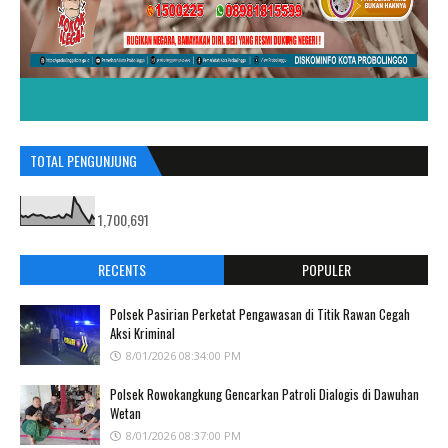
TOTAL PENGUNJUNG
1,700,691
RECENTS
POPULER
Polsek Pasirian Perketat Pengawasan di Titik Rawan Cegah
Aksi Kriminal
8/01/2026 08:34:00 PM
Polsek Rowokangkung Gencarkan Patroli Dialogis di Dawuhan
Wetan
8/01/2026 08:37:00 PM