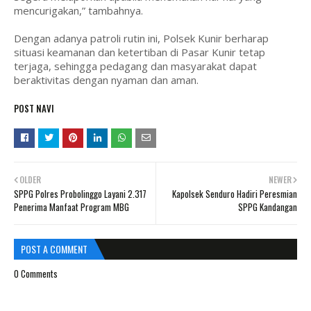
mencurigakan,” tambahnya.
Dengan adanya patroli rutin ini, Polsek Kunir berharap
situasi keamanan dan ketertiban di Pasar Kunir tetap
terjaga, sehingga pedagang dan masyarakat dapat
beraktivitas dengan nyaman dan aman.
POST NAVI
OLDER
NEWER
SPPG Polres Probolinggo Layani 2.317
Kapolsek Senduro Hadiri Peresmian
Penerima Manfaat Program MBG
SPPG Kandangan
POST A COMMENT
0 Comments