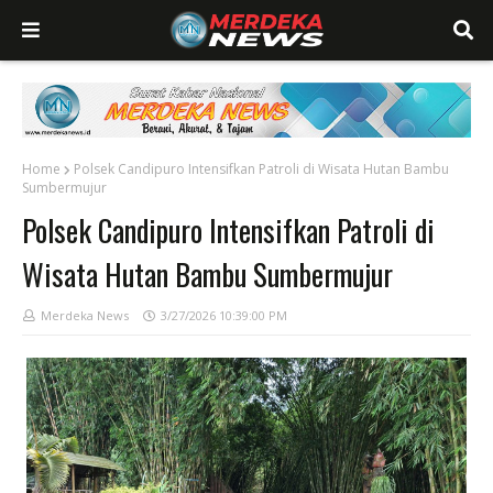
Home
Polsek Candipuro Intensifkan Patroli di Wisata Hutan Bambu
Sumbermujur
Polsek Candipuro Intensifkan Patroli di
Wisata Hutan Bambu Sumbermujur
Merdeka News
3/27/2026 10:39:00 PM