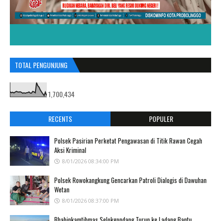
TOTAL PENGUNJUNG
1,700,434
RECENTS
POPULER
Polsek Pasirian Perketat Pengawasan di Titik Rawan Cegah
Aksi Kriminal
8/01/2026 08:34:00 PM
Polsek Rowokangkung Gencarkan Patroli Dialogis di Dawuhan
Wetan
8/01/2026 08:37:00 PM
Bhabinkamtibmas Selokgondang Turun ke Ladang Bantu