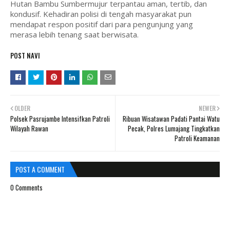
Hutan Bambu Sumbermujur terpantau aman, tertib, dan
kondusif. Kehadiran polisi di tengah masyarakat pun
mendapat respon positif dari para pengunjung yang
merasa lebih tenang saat berwisata.
POST NAVI
OLDER
NEWER
Polsek Pasrujambe Intensifkan Patroli
Ribuan Wisatawan Padati Pantai Watu
Wilayah Rawan
Pecak, Polres Lumajang Tingkatkan
Patroli Keamanan
POST A COMMENT
0 Comments