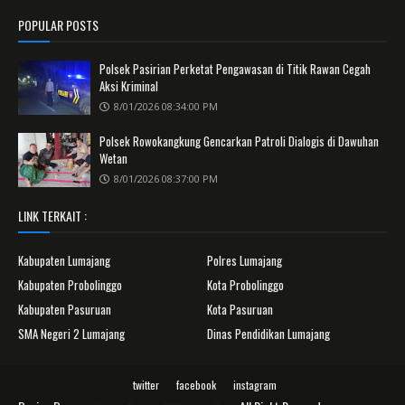
POPULAR POSTS
Polsek Pasirian Perketat Pengawasan di Titik Rawan Cegah
Aksi Kriminal
8/01/2026 08:34:00 PM
Polsek Rowokangkung Gencarkan Patroli Dialogis di Dawuhan
Wetan
8/01/2026 08:37:00 PM
LINK TERKAIT :
Kabupaten Lumajang
Polres Lumajang
Kabupaten Probolinggo
Kota Probolinggo
Kabupaten Pasuruan
Kota Pasuruan
SMA Negeri 2 Lumajang
Dinas Pendidikan Lumajang
twitter
facebook
instagram