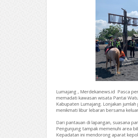
Lumajang , Merdekanews.id Pasca peray
memadati kawasan wisata Pantai Watu
Kabupaten Lumajang. Lonjakan jumlah
menikmati libur lebaran bersama keluar
Dari pantauan di lapangan, suasana pant
Pengunjung tampak memenuhi area bibi
Kepadatan ini mendorong aparat kepo