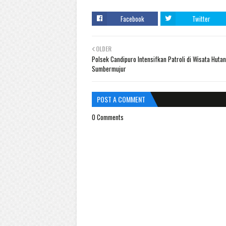
Facebook
Twitter
OLDER
Polsek Candipuro Intensifkan Patroli di Wisata Hut
Sumbermujur
POST A COMMENT
0 Comments