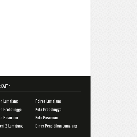
KAIT :
en Lumajang
Polres Lumajang
n Probolinggo
Kota Probolinggo
en Pasuruan
Kota Pasuruan
eri 2 Lumajang
Dinas Pendidikan Lumajang