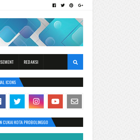
ISEMENT
REDAKSI
IAL ICONS
AN CUKAI KOTA PROBOLINGGO