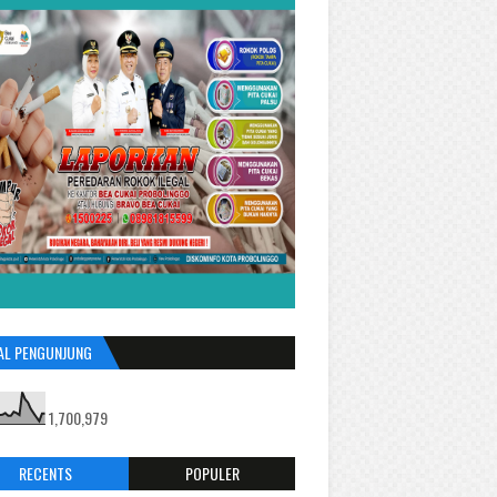
AL PENGUNJUNG
1,700,979
RECENTS
POPULER