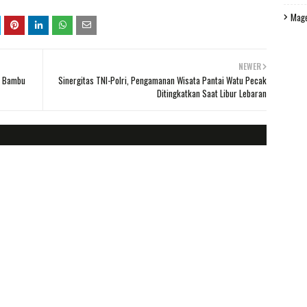
Mag
NEWER
an Bambu
Sinergitas TNI-Polri, Pengamanan Wisata Pantai Watu Pecak
Ditingkatkan Saat Libur Lebaran