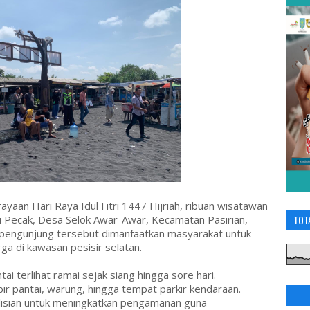
aan Hari Raya Idul Fitri 1447 Hijriah, ribuan wisatawan
 Pecak, Desa Selok Awar-Awar, Kecamatan Pasirian,
TOT
 pengunjung tersebut dimanfaatkan masyarakat untuk
ga di kawasan pesisir selatan.
ai terlihat ramai sejak siang hingga sore hari.
r pantai, warung, hingga tempat parkir kendaraan.
lisian untuk meningkatkan pengamanan guna