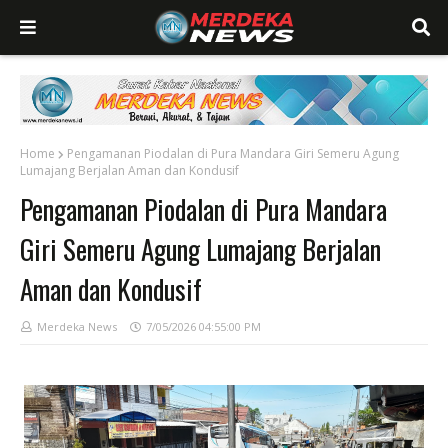
Home
Pengamanan Piodalan di Pura Mandara Giri Semeru Agung
Lumajang Berjalan Aman dan Kondusif
Pengamanan Piodalan di Pura Mandara
Giri Semeru Agung Lumajang Berjalan
Aman dan Kondusif
Merdeka News
7/05/2026 04:55:00 PM