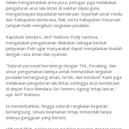
Selain mengamankan area pura, petugas juga melakukan
pengaturan arus lalu lintas di sekitar lokasi guna
mengantisipasi kepadatan kendaraan. Sejumlah umat Hindu
dari Kabupaten Jembrana, Bali, serta Kabupaten Pasuruan
tampak hadir mengikuti rangkaian piodalan.
Kapolsek Senduro, AKP Wahono Pudji Santosa,
mengatakan pengamanan dilakukan sebagai bentuk
pelayanan Polri agar masyarakat dapat menjalankan ibadah
dengan rasa aman dan nyaman.
"Seluruh personel bersinergi dengan TNI, Pecalang, dan
unsur pengamanan lainnya untuk memastikan kegiatan
piodalan berlangsung aman, tertib, dan kondusif. Kami juga
melakukan pengaturan lalu lintas sehingga arus kendaraan
di depan Pura Mandara Giri Semeru Agung tetap lancar,"
ujar AKP Wahono.
Ia menambahkan, hingga seluruh rangkaian kegiatan
berlangsung, situasi keamanan tetap terkendali tanpa
adanya gangguan yang berarti.