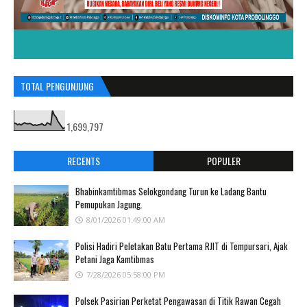
TOTAL PENGUNJUNG
1,699,797
RECENTS
POPULER
Bhabinkamtibmas Selokgondang Turun ke Ladang Bantu
Pemupukan Jagung.
8/01/2026 01:49:00 AM
Polisi Hadiri Peletakan Batu Pertama RJIT di Tempursari, Ajak
Petani Jaga Kamtibmas
7/28/2026 05:58:00 PM
Polsek Pasirian Perketat Pengawasan di Titik Rawan Cegah