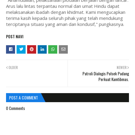
"Alhamdulillah, pelaksanaan piodalan berjalan dengan lancar.
Arus lalu lintas terpantau normal dan umat Hindu dapat
melaksanakan ibadah dengan khidmat. Kami mengucapkan
terima kasih kepada seluruh pihak yang telah mendukung
terciptanya situasi yang aman dan kondusif," pungkasnya.
POST NAVI
OLDER
NEWER
Patroli Dialogis Polsek Padang
Perkuat Kamtibmas.
POST A COMMENT
0 Comments