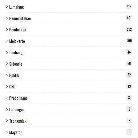
Lumajang
419
Pemerintahan
401
Pendidikan
232
Mojokerto
200
Jombang
44
Sidoarjo
36
Politik
32
OKU
13
Probolinggo
8
Lamongan
2
Trenggalek
2
Magetan
1