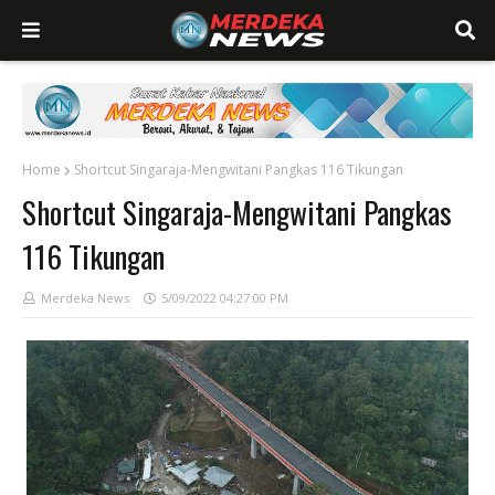
Home
Shortcut Singaraja-Mengwitani Pangkas 116 Tikungan
Shortcut Singaraja-Mengwitani Pangkas
116 Tikungan
Merdeka News
5/09/2022 04:27:00 PM