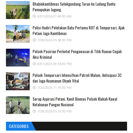
Bhabinkamtibmas Selokgondang Turun ke Ladang Bantu
Pemupukan Jagung.
8/01/2026 01:49:00 AM
Polisi Hadiri Peletakan Batu Pertama RJIT di Tempursari, Ajak
Petani Jaga Kamtibmas
7/28/2026 05:58:00 PM
Polsek Pasirian Perketat Pengawasan di Titik Rawan Cegah
Aksi Kriminal
8/01/2026 08:34:00 PM
Polsek Tempursari Intensifkan Patroli Malam, Antisipasi 3C
dan Jaga Keamanan Obyek Vital
7/23/2026 11:19:00 PM
Serap Aspirasi Petani, Kanit Binmas Polsek Klakah Kawal
Ketahanan Pangan Nasional
7/28/2026 05:19:00 PM
CATEGORIES