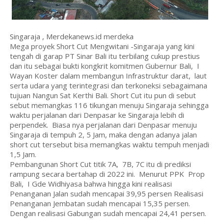
Singaraja , Merdekanews.id merdeka
Mega proyek Short Cut Mengwitani -Singaraja yang kini
tengah di garap PT Sinar Bali itu terbilang cukup prestius
dan itu sebagai bukti kongkrit komitmen Gubernur Bali, I
Wayan Koster dalam membangun Infrastruktur darat, laut
serta udara yang terintegrasi dan terkoneksi sebagaimana
tujuan Nangun Sat Kerthi Bali. Short Cut itu pun di sebut
sebut memangkas 116 tikungan menuju Singaraja sehingga
waktu perjalanan dari Denpasar ke Singaraja lebih di
perpendek. Biasa nya perjalanan dari Denpasar menuju
Singaraja di tempuh 2, 5 Jam, maka dengan adanya jalan
short cut tersebut bisa memangkas waktu tempuh menjadi
1,5 Jam.
Pembangunan Short Cut titik 7A, 7B, 7C itu di prediksi
rampung secara bertahap di 2022 ini. Menurut PPK Prop
Bali, I Gde Widhiyasa bahwa hingga kini realisasi
Penanganan Jalan sudah mencapai 39,95 persen Realisasi
Penanganan Jembatan sudah mencapai 15,35 persen.
Dengan realisasi Gabungan sudah mencapai 24,41 persen.