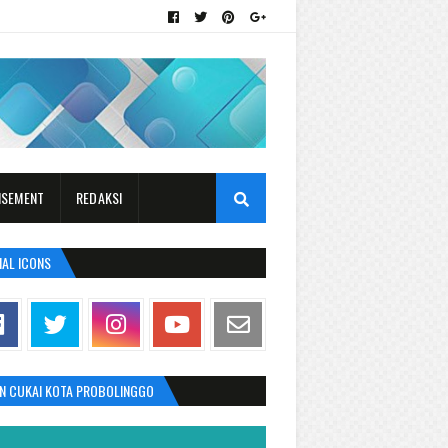
ISEMENT
REDAKSI
IAL ICONS
AN CUKAI KOTA PROBOLINGGO