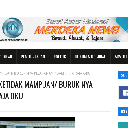
DIDIKAN
PEMERINTAHAN
POLITIK
HUKUM & KRIMINAL
ADVERT
MPUAN/ BURUK NYA PELAYANAN PDAM TIRTA RAJA OKU
SOC
KETIDAK MAMPUAN/ BURUK NYA
AJA OKU
IKL