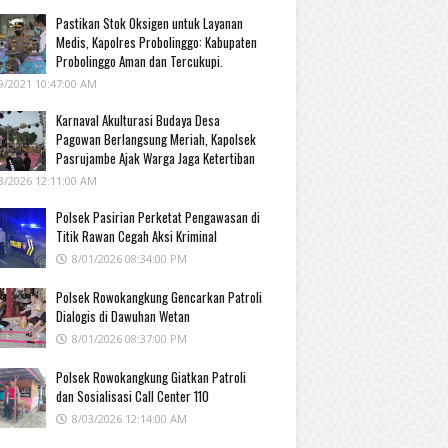
Pastikan Stok Oksigen untuk Layanan
Medis, Kapolres Probolinggo: Kabupaten
Probolinggo Aman dan Tercukupi.
9/2021 10:47:00 AM
Karnaval Akulturasi Budaya Desa
Pagowan Berlangsung Meriah, Kapolsek
Pasrujambe Ajak Warga Jaga Ketertiban
3/2026 12:11:00 AM
Polsek Pasirian Perketat Pengawasan di
Titik Rawan Cegah Aksi Kriminal
8/01/2026 08:34:00 PM
Polsek Rowokangkung Gencarkan Patroli
Dialogis di Dawuhan Wetan
8/01/2026 08:37:00 PM
Polsek Rowokangkung Giatkan Patroli
dan Sosialisasi Call Center 110
8/03/2026 12:14:00 AM