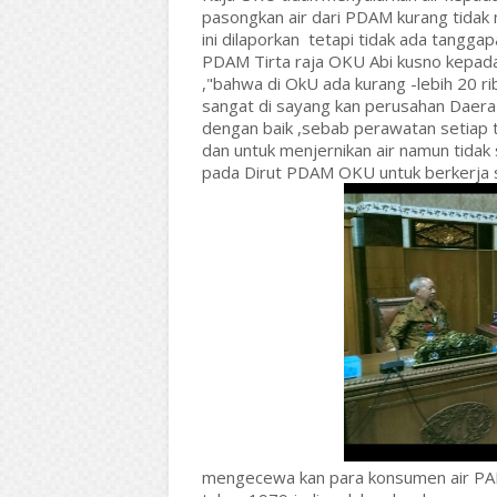
pasongkan air dari PDAM kurang tidak 
ini dilaporkan tetapi tidak ada tangga
PDAM Tirta raja OKU Abi kusno kepada 
,"bahwa di OkU ada kurang -lebih 20 ri
sangat di sayang kan perusahan Daera
dengan baik ,sebab perawatan setiap 
dan untuk menjernikan air namun tidak
pada Dirut PDAM OKU untuk berkerja s
mengecewa kan para konsumen air PAM