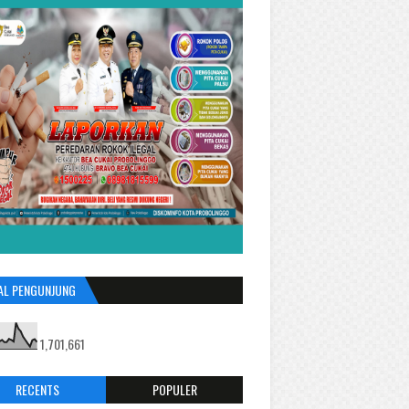
AL PENGUNJUNG
1,701,661
RECENTS
POPULER