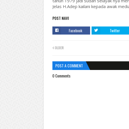
tahun 1979 jadi sudah selayak nya m
Jelas H.Adep kailani kepada awak media
POST NAVI
Facebook
Twitter
OLDER
POST A COMMENT
0 Comments