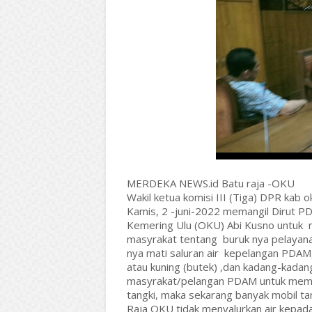
MERDEKA NEWS.id Batu raja -OKU
Wakil ketua komisi III (Tiga) DPR kab ok
Kamis, 2 -juni-2022 memangil Dirut P
Kemering Ulu (OKU) Abi Kusno untuk 
masyrakat tentang buruk nya pelayana
nya mati saluran air kepelangan PDAM,
atau kuning (butek) ,dan kadang-kadan
masyrakat/pelangan PDAM untuk memen
tangki, maka sekarang banyak mobil tan
Raja OKU tidak menyalurkan air kepa