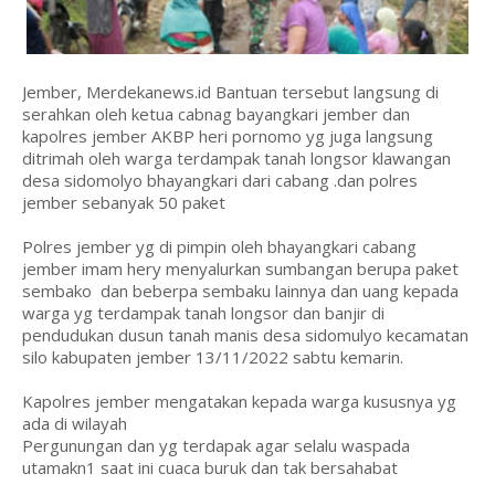
Jember, Merdekanews.id Bantuan tersebut langsung di
serahkan oleh ketua cabnag bayangkari jember dan
kapolres jember AKBP heri pornomo yg juga langsung
ditrimah oleh warga terdampak tanah longsor klawangan
desa sidomolyo bhayangkari dari cabang .dan polres
jember sebanyak 50 paket
Polres jember yg di pimpin oleh bhayangkari cabang
jember imam hery menyalurkan sumbangan berupa paket
sembako dan beberpa sembaku lainnya dan uang kepada
warga yg terdampak tanah longsor dan banjir di
pendudukan dusun tanah manis desa sidomulyo kecamatan
silo kabupaten jember 13/11/2022 sabtu kemarin.
Kapolres jember mengatakan kepada warga kususnya yg
ada di wilayah
Pergunungan dan yg terdapak agar selalu waspada
utamakn1 saat ini cuaca buruk dan tak bersahabat