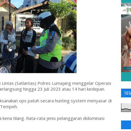
 Lintas (Satlantas) Polres Lumajang menggelar Operasi
erlangsung hingga 23 Juli 2023 atau 14 hari kedepan.
TOT
laksanakan ops patuh secara hunting system menyasar di
n Tempeh.
 kena tilang. Rata-rata jenis pelanggaran didominasi