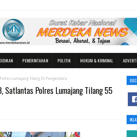
DIDIKAN
PEMERINTAHAN
POLITIK
HUKUM & KRIMINAL
ADVERT
 Polres Lumajang Tilang 55 Pengendara
SOC
 Satlantas Polres Lumajang Tilang 55
IKL