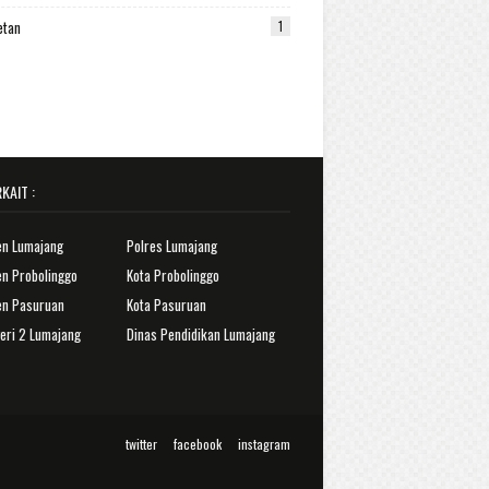
etan
1
KAIT :
en Lumajang
Polres Lumajang
n Probolinggo
Kota Probolinggo
en Pasuruan
Kota Pasuruan
eri 2 Lumajang
Dinas Pendidikan Lumajang
twitter
facebook
instagram