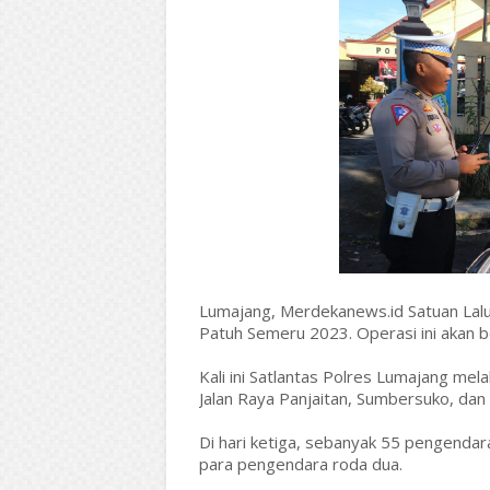
Lumajang, Merdekanews.id Satuan Lalu
Patuh Semeru 2023. Operasi ini akan b
Kali ini Satlantas Polres Lumajang me
Jalan Raya Panjaitan, Sumbersuko, da
Di hari ketiga, sebanyak 55 pengendara
para pengendara roda dua.