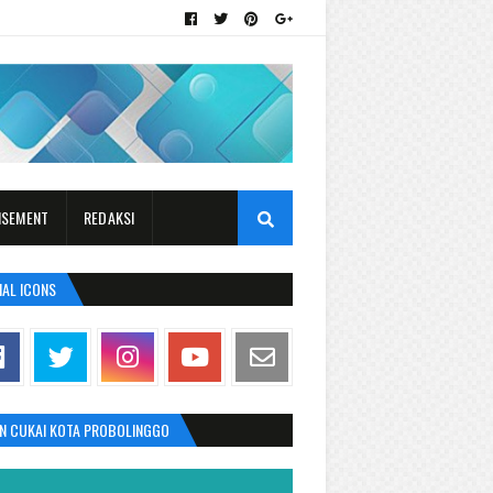
ISEMENT
REDAKSI
IAL ICONS
AN CUKAI KOTA PROBOLINGGO