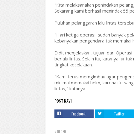
"Kita melaksanakan penindakan pelangg
Sekarang kami berhasil menindak 55 pe
Puluhan pelanggaran lalu lintas terse
"Hari ketiga operasi, sudah banyak pe
kebanyakan pengendara tak memakai he
Didit menjelaskan, tujuan dari Operasi
berlalu lintas. Selain itu, katanya, u
tingkat kecelakaan.
"Kami terus memgimbau agar pengenda
minimal memakai helm, karena itu sanga
lintas," katanya.
POST NAVI
Facebook
Twitter
OLDER