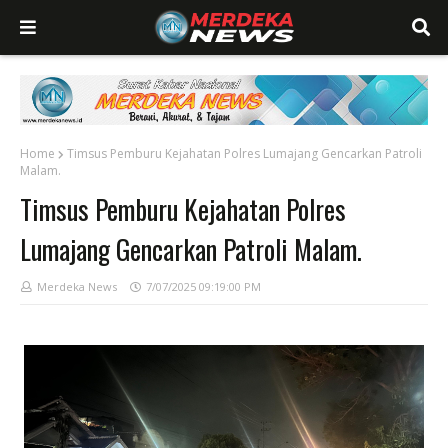
Home
Timsus Pemburu Kejahatan Polres Lumajang Gencarkan Patroli
Malam.
Timsus Pemburu Kejahatan Polres
Lumajang Gencarkan Patroli Malam.
Merdeka News
7/07/2025 09:19:00 PM