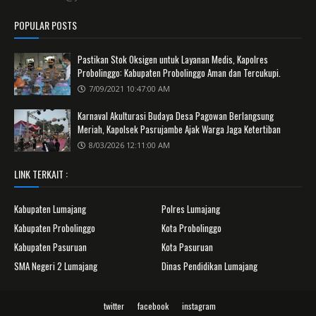
POPULAR POSTS
Pastikan Stok Oksigen untuk Layanan Medis, Kapolres
Probolinggo: Kabupaten Probolinggo Aman dan Tercukupi.
7/09/2021 10:47:00 AM
Karnaval Akulturasi Budaya Desa Pagowan Berlangsung
Meriah, Kapolsek Pasrujambe Ajak Warga Jaga Ketertiban
8/03/2026 12:11:00 AM
LINK TERKAIT :
Kabupaten Lumajang
Polres Lumajang
Kabupaten Probolinggo
Kota Probolinggo
Kabupaten Pasuruan
Kota Pasuruan
SMA Negeri 2 Lumajang
Dinas Pendidikan Lumajang
twitter
facebook
instagram