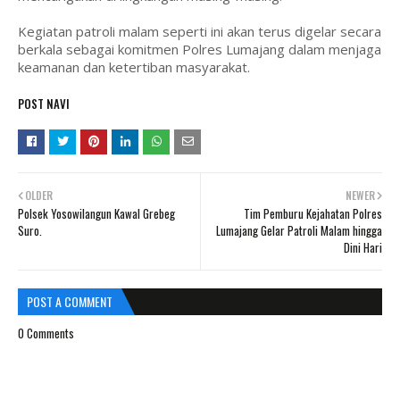
Kegiatan patroli malam seperti ini akan terus digelar secara
berkala sebagai komitmen Polres Lumajang dalam menjaga
keamanan dan ketertiban masyarakat.
POST NAVI
OLDER
NEWER
Polsek Yosowilangun Kawal Grebeg
Tim Pemburu Kejahatan Polres
Suro.
Lumajang Gelar Patroli Malam hingga
Dini Hari
POST A COMMENT
0 Comments