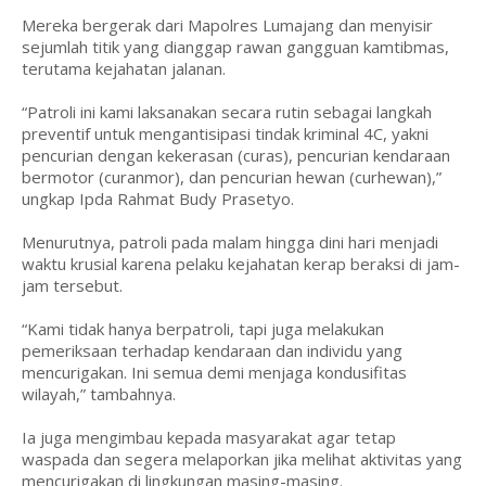
Mereka bergerak dari Mapolres Lumajang dan menyisir
sejumlah titik yang dianggap rawan gangguan kamtibmas,
terutama kejahatan jalanan.
“Patroli ini kami laksanakan secara rutin sebagai langkah
preventif untuk mengantisipasi tindak kriminal 4C, yakni
pencurian dengan kekerasan (curas), pencurian kendaraan
bermotor (curanmor), dan pencurian hewan (curhewan),”
ungkap Ipda Rahmat Budy Prasetyo.
Menurutnya, patroli pada malam hingga dini hari menjadi
waktu krusial karena pelaku kejahatan kerap beraksi di jam-
jam tersebut.
“Kami tidak hanya berpatroli, tapi juga melakukan
pemeriksaan terhadap kendaraan dan individu yang
mencurigakan. Ini semua demi menjaga kondusifitas
wilayah,” tambahnya.
Ia juga mengimbau kepada masyarakat agar tetap
waspada dan segera melaporkan jika melihat aktivitas yang
mencurigakan di lingkungan masing-masing.