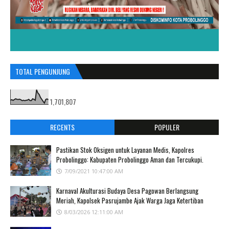
TOTAL PENGUNJUNG
1,701,807
RECENTS
POPULER
Pastikan Stok Oksigen untuk Layanan Medis, Kapolres
Probolinggo: Kabupaten Probolinggo Aman dan Tercukupi.
7/09/2021 10:47:00 AM
Karnaval Akulturasi Budaya Desa Pagowan Berlangsung
Meriah, Kapolsek Pasrujambe Ajak Warga Jaga Ketertiban
8/03/2026 12:11:00 AM