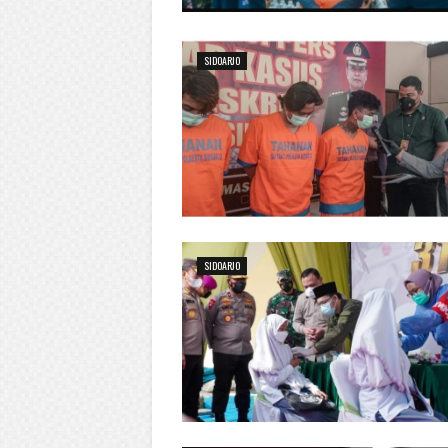
SIDOARJO
SIDOARJO