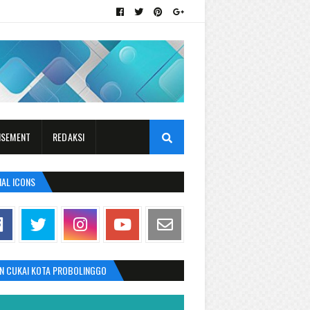
ISEMENT
REDAKSI
IAL ICONS
AN CUKAI KOTA PROBOLINGGO