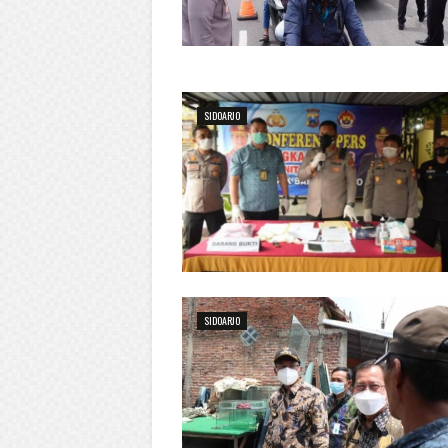
SIDOARJO
SIDOARJO