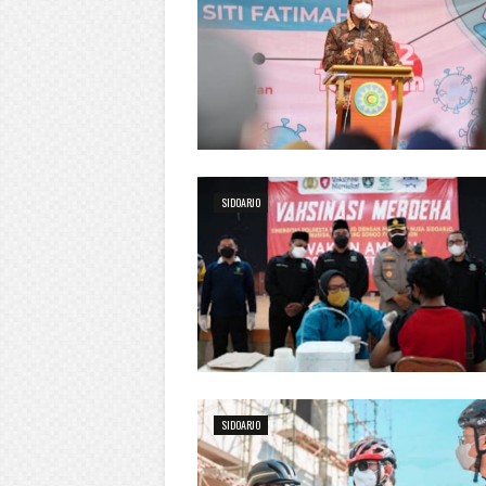
SIDOARJO
SIDOARJO