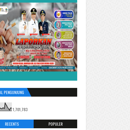
AL PENGUNJUNG
1,701,783
RECENTS
POPULER