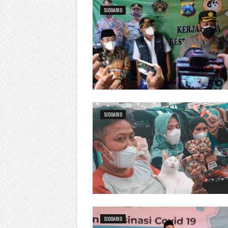
SIDOARJO
SIDOARJO
SIDOARJO