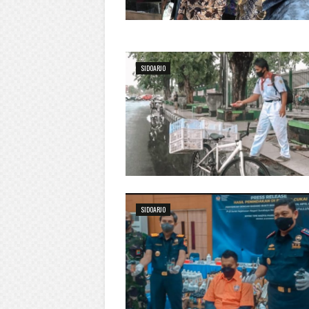
SIDOARJO
SIDOARJO