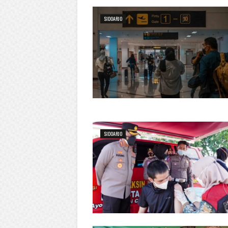
SIDOARJO
SIDOARJO