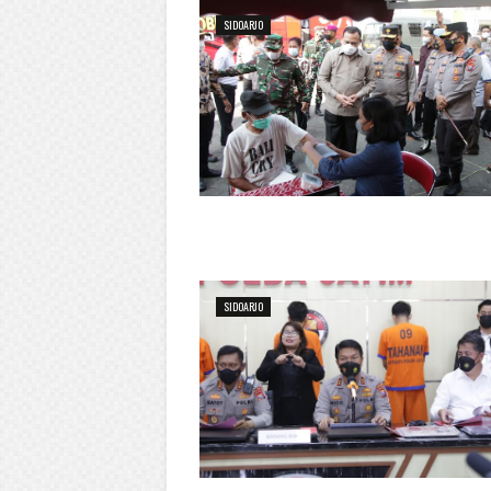
SIDOARJO
SIDOARJO