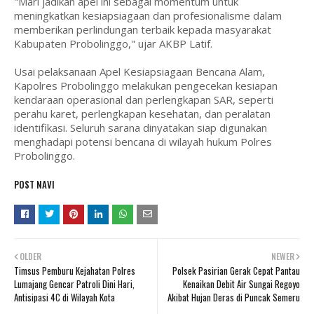
"Mari jadikan apel ini sebagai momentum untuk
meningkatkan kesiapsiagaan dan profesionalisme dalam
memberikan perlindungan terbaik kepada masyarakat
Kabupaten Probolinggo," ujar AKBP Latif.
Usai pelaksanaan Apel Kesiapsiagaan Bencana Alam,
Kapolres Probolinggo melakukan pengecekan kesiapan
kendaraan operasional dan perlengkapan SAR, seperti
perahu karet, perlengkapan kesehatan, dan peralatan
identifikasi. Seluruh sarana dinyatakan siap digunakan
menghadapi potensi bencana di wilayah hukum Polres
Probolinggo.
POST NAVI
OLDER
NEWER
Timsus Pemburu Kejahatan Polres
Polsek Pasirian Gerak Cepat Pantau
Lumajang Gencar Patroli Dini Hari,
Kenaikan Debit Air Sungai Regoyo
Antisipasi 4C di Wilayah Kota
Akibat Hujan Deras di Puncak Semeru