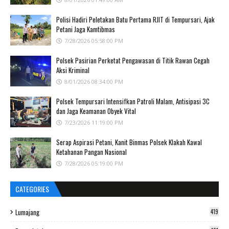
Polisi Hadiri Peletakan Batu Pertama RJIT di Tempursari, Ajak
Petani Jaga Kamtibmas
7/28/2026 05:58:00 PM
Polsek Pasirian Perketat Pengawasan di Titik Rawan Cegah
Aksi Kriminal
8/01/2026 08:34:00 PM
Polsek Tempursari Intensifkan Patroli Malam, Antisipasi 3C
dan Jaga Keamanan Obyek Vital
7/23/2026 11:19:00 PM
Serap Aspirasi Petani, Kanit Binmas Polsek Klakah Kawal
Ketahanan Pangan Nasional
7/28/2026 05:19:00 PM
CATEGORIES
Lumajang
419