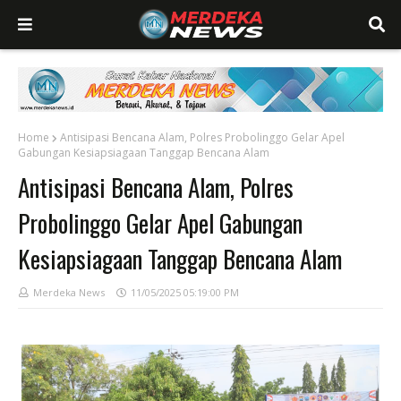
Home
Antisipasi Bencana Alam, Polres Probolinggo Gelar Apel
Gabungan Kesiapsiagaan Tanggap Bencana Alam
Antisipasi Bencana Alam, Polres
Probolinggo Gelar Apel Gabungan
Kesiapsiagaan Tanggap Bencana Alam
Merdeka News
11/05/2025 05:19:00 PM