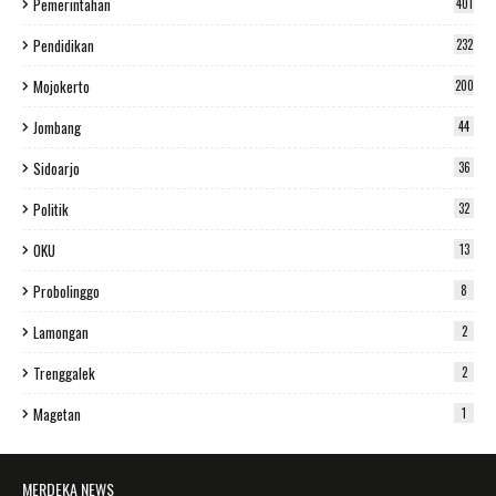
Pemerintahan
401
Pendidikan
232
Mojokerto
200
Jombang
44
Sidoarjo
36
Politik
32
OKU
13
Probolinggo
8
Lamongan
2
Trenggalek
2
Magetan
1
MERDEKA NEWS