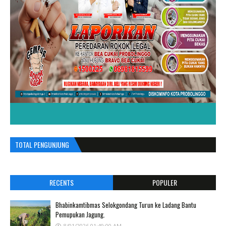
TOTAL PENGUNJUNG
RECENTS
POPULER
Bhabinkamtibmas Selokgondang Turun ke Ladang Bantu
Pemupukan Jagung.
8/01/2026 01:49:00 AM