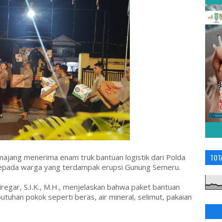
ajang menerima enam truk bantuan logistik dari Polda
TOT
kepada warga yang terdampak erupsi Gunung Semeru.
egar, S.I.K., M.H., menjelaskan bahwa paket bantuan
ebutuhan pokok seperti beras, air mineral, selimut, pakaian