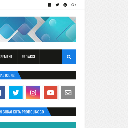
ISEMENT
REDAKSI
IAL ICONS
AN CUKAI KOTA PROBOLINGGO