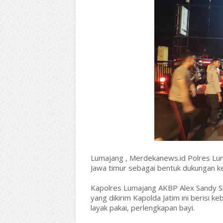
Lumajang , Merdekanews.id Polres Lum
Jawa timur sebagai bentuk dukungan 
Kapolres Lumajang AKBP Alex Sandy Sir
yang dikirim Kapolda Jatim ini berisi k
layak pakai, perlengkapan bayi.