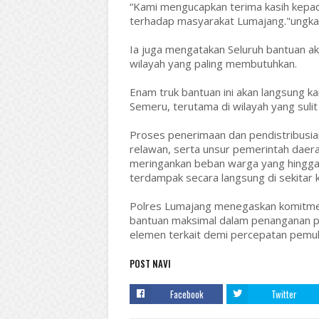
“Kami mengucapkan terima kasih kepad
terhadap masyarakat Lumajang."ungk
Ia juga mengatakan Seluruh bantuan a
wilayah yang paling membutuhkan.
Enam truk bantuan ini akan langsung k
Semeru, terutama di wilayah yang sulit 
Proses penerimaan dan pendistribusia
relawan, serta unsur pemerintah daera
meringankan beban warga yang hingga 
terdampak secara langsung di sekitar
Polres Lumajang menegaskan komitmen
bantuan maksimal dalam penanganan p
elemen terkait demi percepatan pemul
POST NAVI
Facebook
Twitter