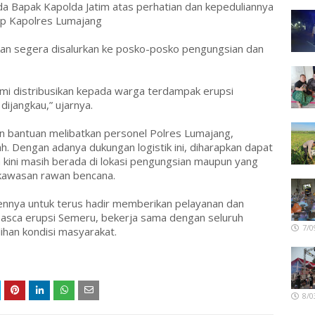
a Bapak Kapolda Jatim atas perhatian dan kepeduliannya
ap Kapolres Lumajang
kan segera disalurkan ke posko-posko pengungsian dan
ami distribusikan kepada warga terdampak erupsi
dijangkau,” ujarnya.
n bantuan melibatkan personel Polres Lumajang,
h. Dengan adanya dukungan logistik ini, diharapkan dapat
kini masih berada di lokasi pengungsian maupun yang
 kawasan rawan bencana.
nya untuk terus hadir memberikan pelayanan dan
asca erupsi Semeru, bekerja sama dengan seluruh
7/0
ihan kondisi masyarakat.
8/0