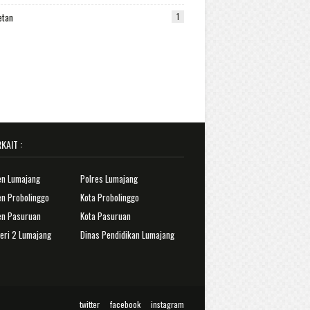
etan
1
KAIT :
en Lumajang
Polres Lumajang
n Probolinggo
Kota Probolinggo
en Pasuruan
Kota Pasuruan
eri 2 Lumajang
Dinas Pendidikan Lumajang
twitter
facebook
instagram