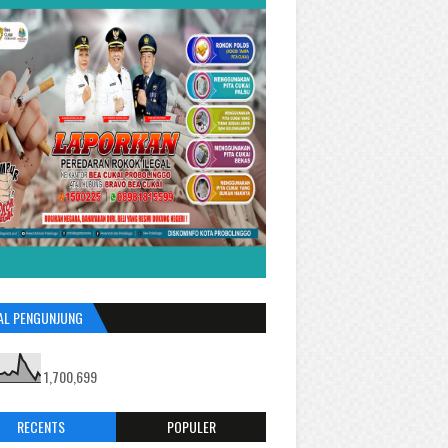
AL PENGUNJUNG
1,700,699
RECENTS
POPULER