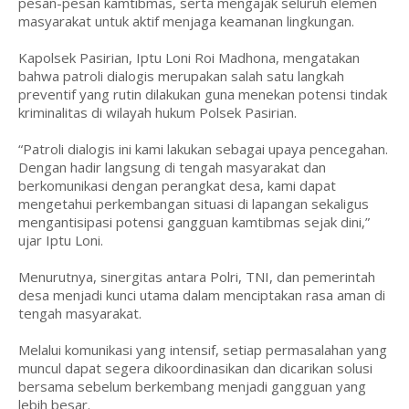
pesan-pesan kamtibmas, serta mengajak seluruh elemen
masyarakat untuk aktif menjaga keamanan lingkungan.
Kapolsek Pasirian, Iptu Loni Roi Madhona, mengatakan
bahwa patroli dialogis merupakan salah satu langkah
preventif yang rutin dilakukan guna menekan potensi tindak
kriminalitas di wilayah hukum Polsek Pasirian.
“Patroli dialogis ini kami lakukan sebagai upaya pencegahan.
Dengan hadir langsung di tengah masyarakat dan
berkomunikasi dengan perangkat desa, kami dapat
mengetahui perkembangan situasi di lapangan sekaligus
mengantisipasi potensi gangguan kamtibmas sejak dini,”
ujar Iptu Loni.
Menurutnya, sinergitas antara Polri, TNI, dan pemerintah
desa menjadi kunci utama dalam menciptakan rasa aman di
tengah masyarakat.
Melalui komunikasi yang intensif, setiap permasalahan yang
muncul dapat segera dikoordinasikan dan dicarikan solusi
bersama sebelum berkembang menjadi gangguan yang
lebih besar.