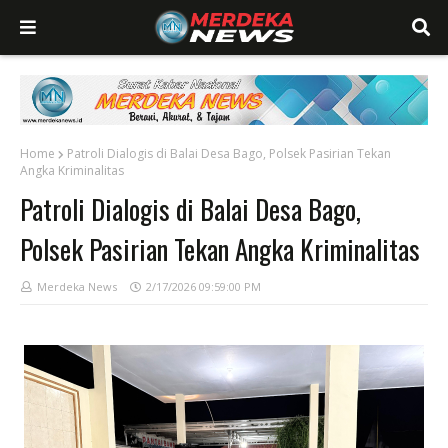
Home
Patroli Dialogis di Balai Desa Bago, Polsek Pasirian Tekan
Angka Kriminalitas
Patroli Dialogis di Balai Desa Bago,
Polsek Pasirian Tekan Angka Kriminalitas
Merdeka News
2/17/2026 09:59:00 PM