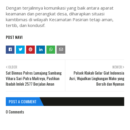
Dengan terjalinnya komunikasi yang baik antara aparat
keamanan dan perangkat desa, diharapkan situasi
kamtibmas di wilayah Kecamatan Pasirian tetap aman,
tertib, dan kondusif.
POST NAVI
OLDER
NEWER
Sat Binmas Polres Lumajang Sambang
Polsek Klakah Gelar Giat Indonesia
Vihara Sari Putra Maitreya, Pastikan
Asri, Wujudkan Lingkungan Mako yang
Ibadah Imlek 2577 Berjalan Aman
Bersih dan Nyaman
POST A COMMENT
0 Comments