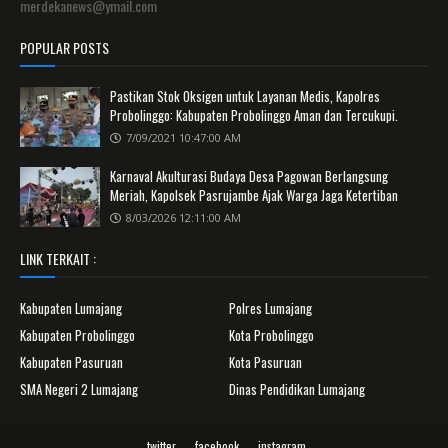
merdekanews@ymail.com
POPULAR POSTS
Pastikan Stok Oksigen untuk Layanan Medis, Kapolres
Probolinggo: Kabupaten Probolinggo Aman dan Tercukupi.
7/09/2021 10:47:00 AM
Karnaval Akulturasi Budaya Desa Pagowan Berlangsung
Meriah, Kapolsek Pasrujambe Ajak Warga Jaga Ketertiban
8/03/2026 12:11:00 AM
LINK TERKAIT :
Kabupaten Lumajang
Polres Lumajang
Kabupaten Probolinggo
Kota Probolinggo
Kabupaten Pasuruan
Kota Pasuruan
SMA Negeri 2 Lumajang
Dinas Pendidikan Lumajang
twitter
facebook
instagram