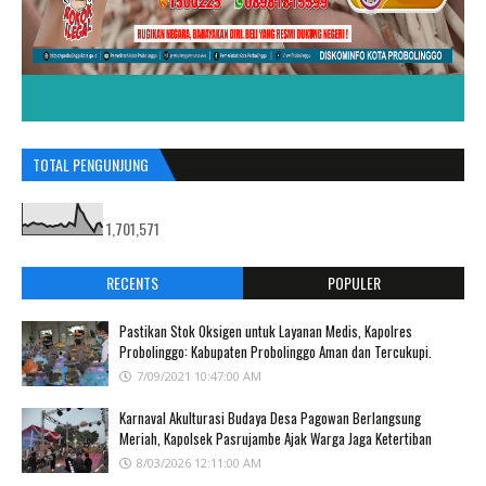
TOTAL PENGUNJUNG
1,701,571
RECENTS
POPULER
Pastikan Stok Oksigen untuk Layanan Medis, Kapolres
Probolinggo: Kabupaten Probolinggo Aman dan Tercukupi.
7/09/2021 10:47:00 AM
Karnaval Akulturasi Budaya Desa Pagowan Berlangsung
Meriah, Kapolsek Pasrujambe Ajak Warga Jaga Ketertiban
8/03/2026 12:11:00 AM