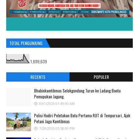
TOTAL PENGUNJUNG
1,699,639
RECENTS
POPULER
Bhabinkamtibmas Selokgondang Turun ke Ladang Bantu
Pemupukan Jagung.
8/01/2026 01:49:00 AM
Polisi Hadiri Peletakan Batu Pertama RJIT di Tempursari, Ajak
Petani Jaga Kamtibmas
7/28/2026 05:58:00 PM