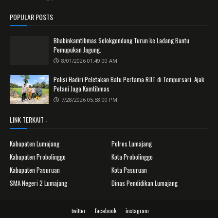
POPULAR POSTS
Bhabinkamtibmas Selokgondang Turun ke Ladang Bantu
Pemupukan Jagung.
8/01/2026 01:49:00 AM
Polisi Hadiri Peletakan Batu Pertama RJIT di Tempursari, Ajak
Petani Jaga Kamtibmas
7/28/2026 05:58:00 PM
LINK TERKAIT :
Kabupaten Lumajang
Polres Lumajang
Kabupaten Probolinggo
Kota Probolinggo
Kabupaten Pasuruan
Kota Pasuruan
SMA Negeri 2 Lumajang
Dinas Pendidikan Lumajang
twitter
facebook
instagram