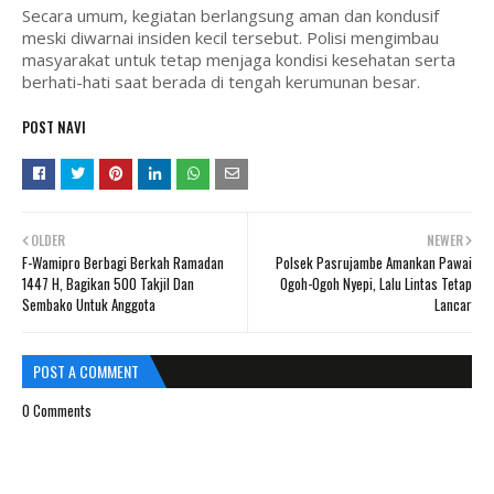
Secara umum, kegiatan berlangsung aman dan kondusif
meski diwarnai insiden kecil tersebut. Polisi mengimbau
masyarakat untuk tetap menjaga kondisi kesehatan serta
berhati-hati saat berada di tengah kerumunan besar.
POST NAVI
OLDER
NEWER
F-Wamipro Berbagi Berkah Ramadan
Polsek Pasrujambe Amankan Pawai
1447 H, Bagikan 500 Takjil Dan
Ogoh-Ogoh Nyepi, Lalu Lintas Tetap
Sembako Untuk Anggota
Lancar
POST A COMMENT
0 Comments