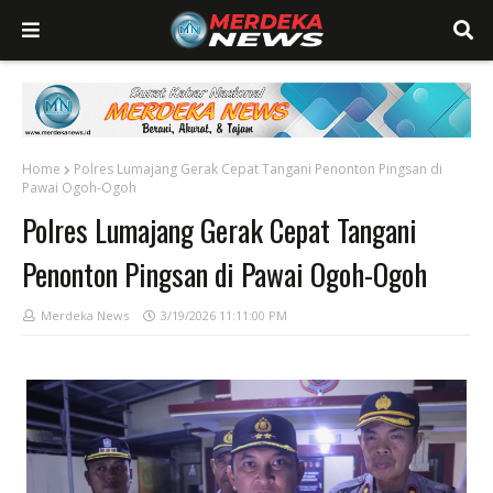
Home
Polres Lumajang Gerak Cepat Tangani Penonton Pingsan di
Pawai Ogoh-Ogoh
Polres Lumajang Gerak Cepat Tangani
Penonton Pingsan di Pawai Ogoh-Ogoh
Merdeka News
3/19/2026 11:11:00 PM