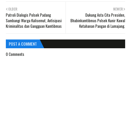
OLDER
NEWER
Patroli Dialogis Polsek Padang
Dukung Asta Cita Presiden,
Sambangi Warga Kalisemut, Antisipasi
Bhabinkamtibmas Polsek Kunir Kawal
Kriminalitas dan Gangguan Kamtibmas
Ketahanan Pangan di Lumajang.
POST A COMMENT
0 Comments