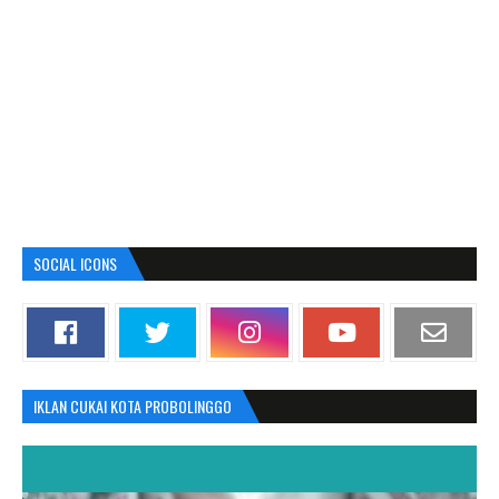
SOCIAL ICONS
IKLAN CUKAI KOTA PROBOLINGGO