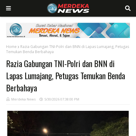
Home
Razia Gabungan TNI-Polri dan BNN di Lapas Lumajang, Petugas
Temukan Benda Berbahaya
Razia Gabungan TNI-Polri dan BNN di
Lapas Lumajang, Petugas Temukan Benda
Berbahaya
Merdeka News
5/30/2026 07:38:00 PM