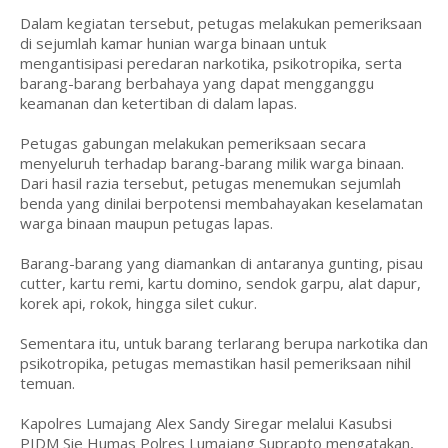
Dalam kegiatan tersebut, petugas melakukan pemeriksaan
di sejumlah kamar hunian warga binaan untuk
mengantisipasi peredaran narkotika, psikotropika, serta
barang-barang berbahaya yang dapat mengganggu
keamanan dan ketertiban di dalam lapas.
Petugas gabungan melakukan pemeriksaan secara
menyeluruh terhadap barang-barang milik warga binaan.
Dari hasil razia tersebut, petugas menemukan sejumlah
benda yang dinilai berpotensi membahayakan keselamatan
warga binaan maupun petugas lapas.
Barang-barang yang diamankan di antaranya gunting, pisau
cutter, kartu remi, kartu domino, sendok garpu, alat dapur,
korek api, rokok, hingga silet cukur.
Sementara itu, untuk barang terlarang berupa narkotika dan
psikotropika, petugas memastikan hasil pemeriksaan nihil
temuan.
Kapolres Lumajang Alex Sandy Siregar melalui Kasubsi
PIDM Sie Humas Polres Lumajang Suprapto mengatakan,