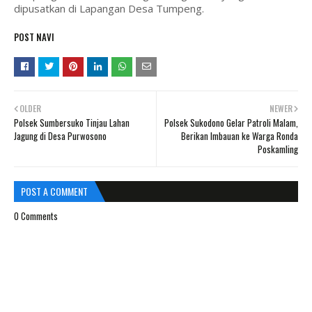
dipusatkan di Lapangan Desa Tumpeng.
POST NAVI
OLDER
NEWER
Polsek Sumbersuko Tinjau Lahan
Polsek Sukodono Gelar Patroli Malam,
Jagung di Desa Purwosono
Berikan Imbauan ke Warga Ronda
Poskamling
POST A COMMENT
0 Comments