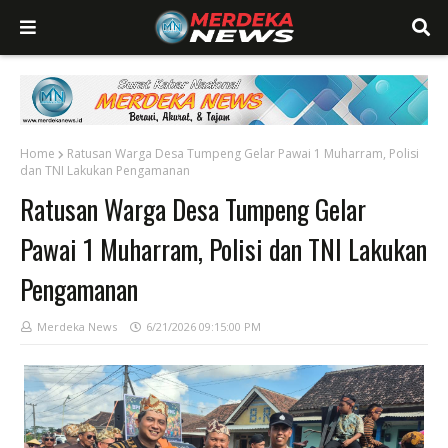
Home
Ratusan Warga Desa Tumpeng Gelar Pawai 1 Muharram, Polisi
dan TNI Lakukan Pengamanan
Ratusan Warga Desa Tumpeng Gelar
Pawai 1 Muharram, Polisi dan TNI Lakukan
Pengamanan
Merdeka News
6/21/2026 09:15:00 PM