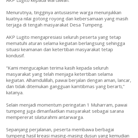
AKP Lugito kepada wartawan.
Menurutnya, tingginya antusiasme warga menunjukkan
kuatnya nilai gotong royong dan kebersamaan yang masih
terjaga di tengah masyarakat Desa Tumpeng.
AKP Lugito mengapresiasi seluruh peserta yang tetap
mematuhi aturan selama kegiatan berlangsung sehingga
situasi keamanan dan ketertiban masyarakat tetap
kondusif.
“Kami mengucapkan terima kasih kepada seluruh
masyarakat yang telah menjaga ketertiban selama
kegiatan. Alhamdulillah, pawai berjalan dengan aman, lancar,
dan tidak ditemukan gangguan kamtibmas yang berarti,”
katanya.
Selain menjadi momentum peringatan 1 Muharram, pawai
tumpeng juga dimanfaatkan masyarakat sebagai sarana
mempererat silaturahmi antarwarga.
Sepanjang perjalanan, peserta membawa berbagai
tumpeng hasil kreasi masing-masing dusun yang kemudian