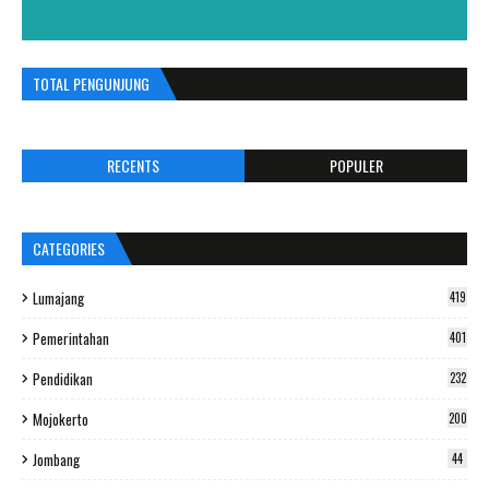
TOTAL PENGUNJUNG
RECENTS
POPULER
CATEGORIES
Lumajang
419
Pemerintahan
401
Pendidikan
232
Mojokerto
200
Jombang
44