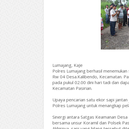
Lumajang, KaJe
Polres Lumajang berhasil menemukan s
Rw 04 Desa.Kalibendo, Kecamatan. Pas
pada pukul 02.00 dini hari tadi dan da
Kecamatan Pasirian.
Upaya pencarian satu ekor sapi jantan j
Polres Lumajang untuk menangkap pela
Sinergi antara Satgas Keamanan Desa 
bersama unsur Koramil dan Polsek Pasir
Akhirnya, sapi yang hilang tersebut di