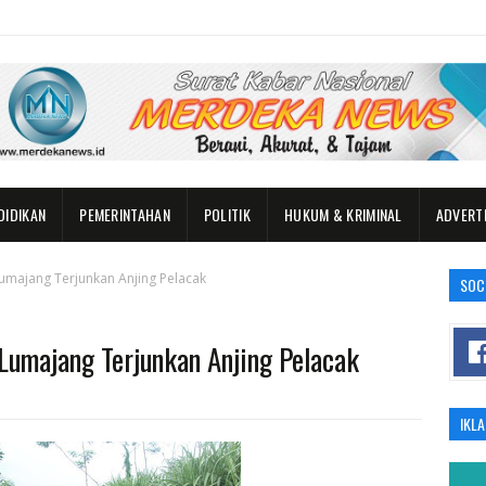
DIDIKAN
PEMERINTAHAN
POLITIK
HUKUM & KRIMINAL
ADVERT
umajang Terjunkan Anjing Pelacak
SOC
Lumajang Terjunkan Anjing Pelacak
IKL