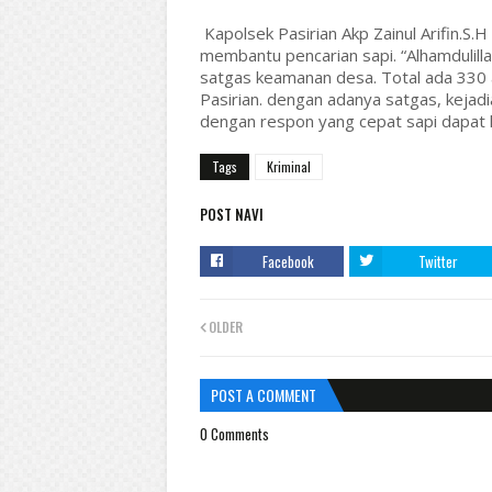
Kapolsek Pasirian Akp Zainul Arifin.
membantu pencarian sapi. “Alhamdulilla
satgas keamanan desa. Total ada 330
Pasirian. dengan adanya satgas, kejadi
dengan respon yang cepat sapi dapat ki
Tags
Kriminal
POST NAVI
Facebook
Twitter
OLDER
POST A COMMENT
0 Comments