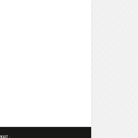
KAIT :