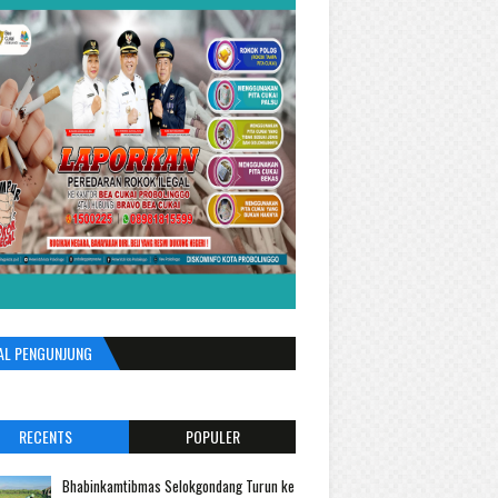
AL PENGUNJUNG
RECENTS
POPULER
Bhabinkamtibmas Selokgondang Turun ke