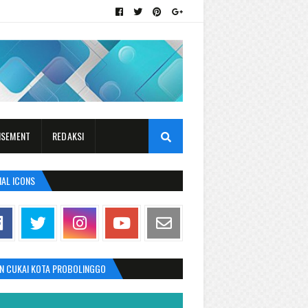
ISEMENT
REDAKSI
IAL ICONS
AN CUKAI KOTA PROBOLINGGO