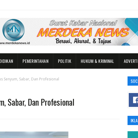
DIDIKAN
PEMERINTAHAN
POLITIK
HUKUM & KRIMINAL
ADVERT
s Senyum, Sabar, Dan Profesional
SOC
, Sabar, Dan Profesional
IKL