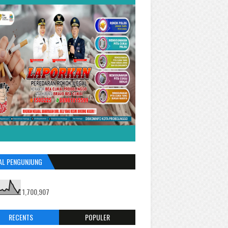
AL PENGUNJUNG
1,700,907
RECENTS
POPULER