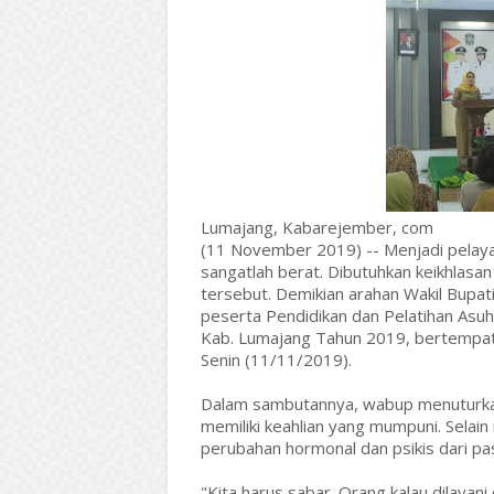
Lumajang, Kabarejember, com
(11 November 2019) -- Menjadi pelaya
sangatlah berat. Dibutuhkan keikhlas
tersebut. Demikian arahan Wakil Bupati
peserta Pendidikan dan Pelatihan Asu
Kab. Lumajang Tahun 2019, bertempat
Senin (11/11/2019).
Dalam sambutannya, wabup menuturkan
memiliki keahlian yang mumpuni. Selain
perubahan hormonal dan psikis dari pasi
"Kita harus sabar. Orang kalau dilayan