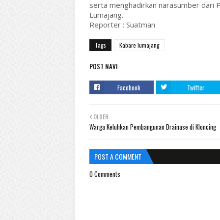
serta menghadirkan narasumber dari P2
Lumajang.
Reporter : Suatman
Tags
Kabare lumajang
POST NAVI
Facebook
Twitter
OLDER
Warga Keluhkan Pembangunan Drainase di Kloncing
POST A COMMENT
0 Comments