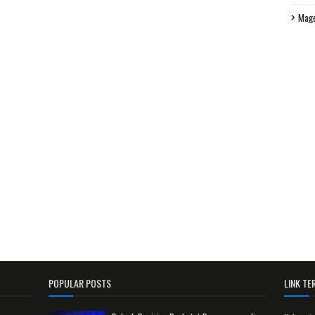
Mag
POPULAR POSTS
LINK TER