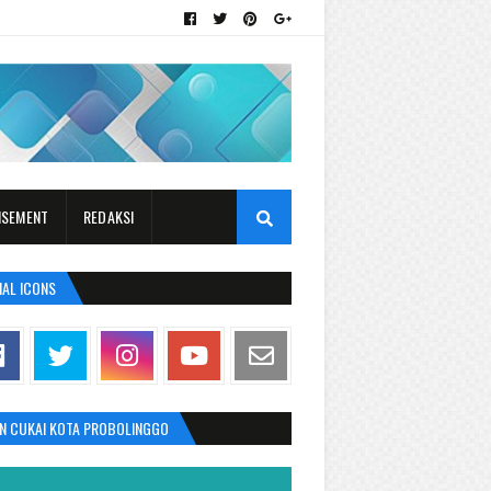
ISEMENT
REDAKSI
IAL ICONS
AN CUKAI KOTA PROBOLINGGO