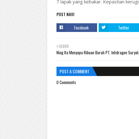
7 lapak yang kebakar. Kepastian kerugia
POST NAVI
Facebook
Twitter
OLDER
Ning Ita Menyapa Ribuan Buruh PT. Intidragon Surya
POST A COMMENT
0 Comments