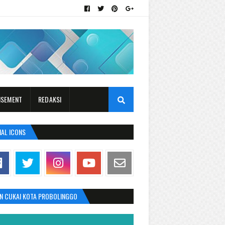
ISEMENT
REDAKSI
IAL ICONS
AN CUKAI KOTA PROBOLINGGO