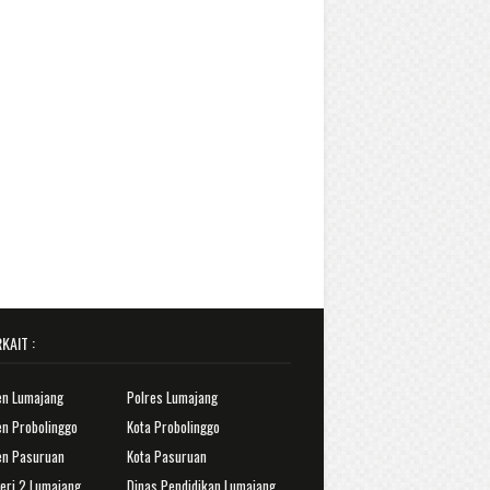
KAIT :
en Lumajang
Polres Lumajang
n Probolinggo
Kota Probolinggo
en Pasuruan
Kota Pasuruan
eri 2 Lumajang
Dinas Pendidikan Lumajang