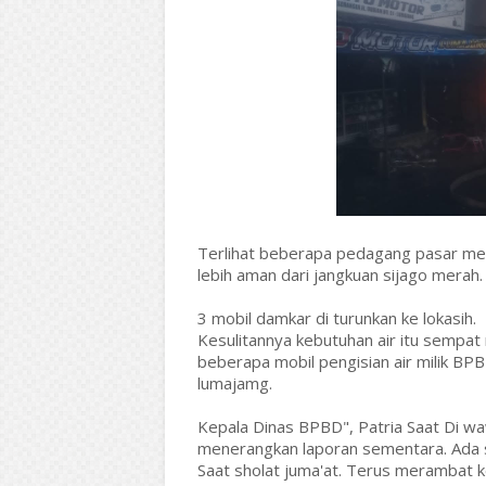
Terlihat beberapa pedagang pasar me
lebih aman dari jangkuan sijago merah.
3 mobil damkar di turunkan ke lokasih.
Kesulitannya kebutuhan air itu sempat
beberapa mobil pengisian air milik BPB
lumajamg.
Kepala Dinas BPBD", Patria Saat Di wa
menerangkan laporan sementara. Ada s
Saat sholat juma'at. Terus merambat ke 