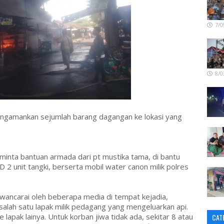
7/0
8/0
ngamankan sejumlah barang dagangan ke lokasi yang
 minta bantuan armada dari pt mustika tama, di bantu
D 2 unit tangki, berserta mobil water canon milik polres
wancarai oleh beberapa media di tempat kejadia,
alah satu lapak milik pedagang yang mengeluarkan api.
lapak lainya. Untuk korban jiwa tidak ada, sekitar 8 atau
CAT