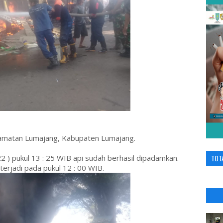
ecamatan Lumajang, Kabupaten Lumajang.
2 ) pukul 13 : 25 WIB api sudah berhasil dipadamkan.
TOT
erjadi pada pukul 12 : 00 WIB.