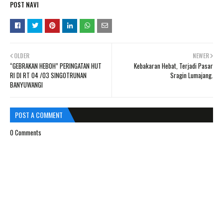
POST NAVI
OLDER
NEWER
“GEBRAKAN HEBOH” PERINGATAN HUT
Kebakaran Hebat, Terjadi Pasar
RI DI RT 04 /03 SINGOTRUNAN
Sragin Lumajang.
BANYUWANGI
POST A COMMENT
0 Comments