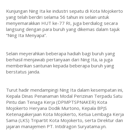
Kunjungan Ning Ita ke industri sepatu di Kota Mojokerto
yang telah berdiri selama 56 tahun ini selain untuk
menyemarakkan HUT ke-77 RI, juga berdialog secara
langsung dengan para buruh yang dikemas dalam tajuk
“Ning Ita Menyapa”.
Selain meyerahkan beberapa hadiah bagi buruh yang
berhasil menjawab pertanyaan dari Ning Ita, ia juga
memberikan santunan kepada beberapa buruh yang
berstatus janda.
Turut hadir mendampingi Ning Ita dalam kesempatan ini,
Kepala Dinas Penanaman Modal Perizinan Terpadu Satu
Pintu dan Tenaga Kerja (DPMPTSPNAKER) Kota
Mojokerto Heryana Dodik Murtono, Kepala BPJS
Ketenagakerjaan Kota Mojokerto, Ketua Lembaga Kerja
Sama (LKS) Tripartit Kota Mojokerto, serta Direktur dan
jajaran manajemen PT. Intidragon Suryatama.yn.