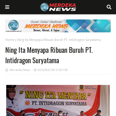
Home
Ning Ita Menyapa Ribuan Buruh PT. Intidragon Suryatama
Ning Ita Menyapa Ribuan Buruh PT.
Intidragon Suryatama
Merdeka News
8/25/2022 08:57:00 PM