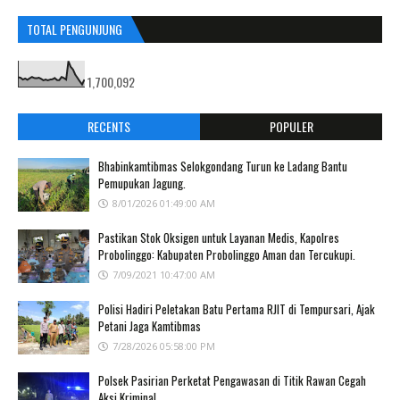
TOTAL PENGUNJUNG
1,700,092
RECENTS
POPULER
Bhabinkamtibmas Selokgondang Turun ke Ladang Bantu
Pemupukan Jagung.
8/01/2026 01:49:00 AM
Pastikan Stok Oksigen untuk Layanan Medis, Kapolres
Probolinggo: Kabupaten Probolinggo Aman dan Tercukupi.
7/09/2021 10:47:00 AM
Polisi Hadiri Peletakan Batu Pertama RJIT di Tempursari, Ajak
Petani Jaga Kamtibmas
7/28/2026 05:58:00 PM
Polsek Pasirian Perketat Pengawasan di Titik Rawan Cegah
Aksi Kriminal