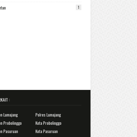
etan
1
KAIT :
en Lumajang
Polres Lumajang
n Probolinggo
Kota Probolinggo
en Pasuruan
Kota Pasuruan