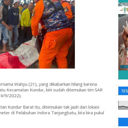
ernama Wahyu (21), yang dikabarkan hilang karena
atu Kecamatan Kundur, kini sudah ditemukan tim SAR
TOT
14/9/2022).
 Kundur Barat itu, ditemukan tak jauh dari lokasi
eter di Pelabuhan Indora Tanjungbatu, kira kira pukul