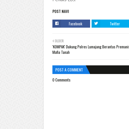
POST NAVI
Facebook
Twitter
OLDER
'KOMPAK' Dukung Polres Lumajang Berantas Preman
Mafia Tanah
POST A COMMENT
0 Comments