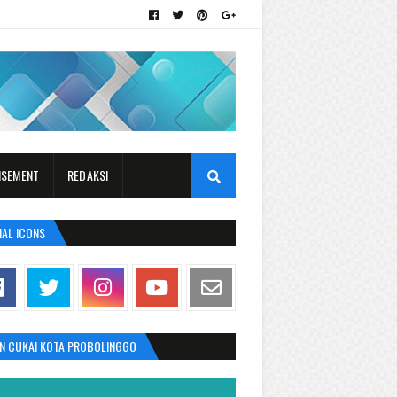
ISEMENT
REDAKSI
IAL ICONS
AN CUKAI KOTA PROBOLINGGO