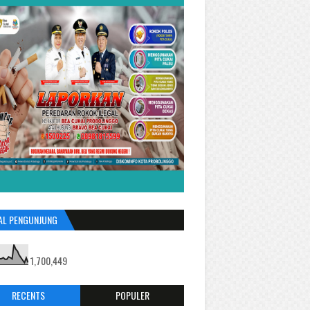
AL PENGUNJUNG
1,700,449
RECENTS
POPULER