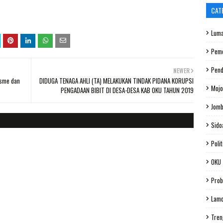
CAT
Luma
Peme
Pend
NEWER
isme dan
DIDUGA TENAGA AHLI (TA) MELAKUKAN TINDAK PIDANA KORUPSI
Mojo
PENGADAAN BIBIT DI DESA-DESA KAB OKU TAHUN 2019
Jom
Sido
Polit
OKU
Prob
Lam
Tren