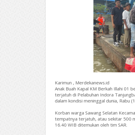
Karimun , Merdekanews.id
Anak Buah Kapal KM Berkah Illahi 01 b
terjatuh di Pelabuhan Indora Tanjungb
dalam kondisi meninggal dunia, Rabu (
Korban warga Sawang Selatan Kecamatan
tempatnya terjatuh, atau sekitar 500 m
16.40 WIB ditemukan oleh tim SAR.